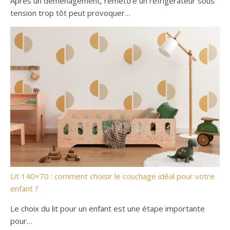
Après un déménagement, remettre un réfrigérateur sous
tension trop tôt peut provoquer…
Lit 140×70 : comment choisir le couchage idéal pour votre
enfant ?
Le choix du lit pour un enfant est une étape importante
pour…