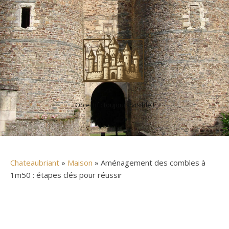
Objectif : toujours visible !
Chateaubriant
»
Maison
» Aménagement des combles à
1m50 : étapes clés pour réussir