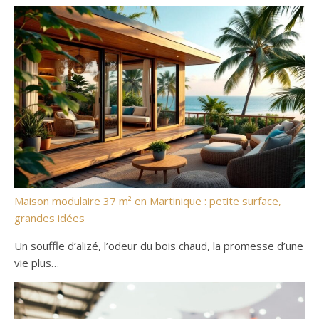
Maison modulaire 37 m² en Martinique : petite surface,
grandes idées
Un souffle d’alizé, l’odeur du bois chaud, la promesse d’une
vie plus…