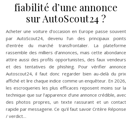
fiabilité d’une annonce
sur AutoScout24 ?
Acheter une voiture d’occasion en Europe passe souvent
par AutoScout24, devenu l’un des principaux points
d’entrée du marché transfrontalier. La plateforme
rassemble des milliers d’annonces, mais cette abondance
attire aussi des profils opportunistes, des faux vendeurs
et des tentatives de phishing. Pour vérifier annonce
Autoscout24, il faut donc regarder bien au-delà du prix
affiché et lire chaque indice comme un enquêteur. En 2026,
les escroqueries les plus efficaces reposent moins sur la
technique que sur l’apparence d’une annonce crédible, avec
des photos propres, un texte rassurant et un contact
rapide par messagerie. Ce qu'il faut savoir Critère Réponse
/ verdict…