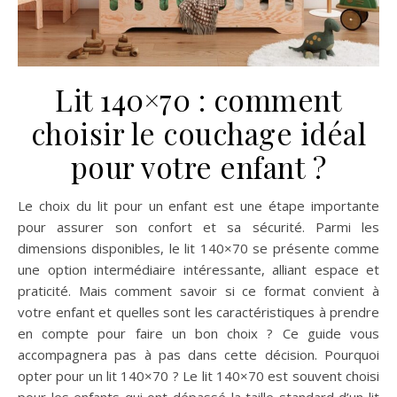
Lit 140×70 : comment
choisir le couchage idéal
pour votre enfant ?
Le choix du lit pour un enfant est une étape importante
pour assurer son confort et sa sécurité. Parmi les
dimensions disponibles, le lit 140×70 se présente comme
une option intermédiaire intéressante, alliant espace et
praticité. Mais comment savoir si ce format convient à
votre enfant et quelles sont les caractéristiques à prendre
en compte pour faire un bon choix ? Ce guide vous
accompagnera pas à pas dans cette décision. Pourquoi
opter pour un lit 140×70 ? Le lit 140×70 est souvent choisi
pour les enfants qui ont dépassé la taille standard d’un lit