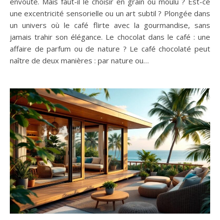
envoûte. Mais faut-il le choisir en grain ou moulu ? Est-ce
une excentricité sensorielle ou un art subtil ? Plongée dans
un univers où le café flirte avec la gourmandise, sans
jamais trahir son élégance. Le chocolat dans le café : une
affaire de parfum ou de nature ? Le café chocolaté peut
naître de deux manières : par nature ou…