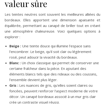
valeur sûre
Les teintes neutres sont souvent les meilleures alliées du
bordeaux. Elles apportent une dimension apaisante et
équilibrée, permettant au canapé de briller tout en créant
une atmosphère chaleureuse. Voici quelques options à
explorer :
Beige :
Une teinte douce qui illumine l’espace sans
l’encombrer. Le beige, qu’il soit clair ou légèrement
rosé, peut adoucir la vivacité du bordeaux.
Blanc :
Un choix classique qui permet de conserver une
certaine fraîcheur dans la pièce. En ajoutant des
éléments blancs tels que des rideaux ou des coussins,
l’ensemble devient plus léger.
Gris :
Les nuances de gris, qu’elles soient claires ou
foncées, peuvent renforcer l’aspect moderne de votre
décor. Un canapé bordeaux associé à un mur gris clair
crée un contraste visuel réussi.