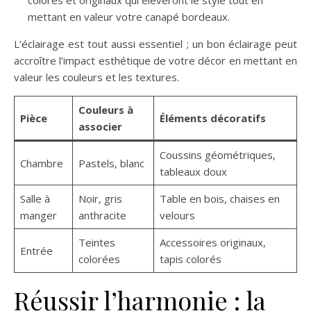
colorés et originaux qui éleveront le style tout en
mettant en valeur votre canapé bordeaux.
L’éclairage est tout aussi essentiel ; un bon éclairage peut
accroître l’impact esthétique de votre décor en mettant en
valeur les couleurs et les textures.
Couleurs à
Pièce
Éléments décoratifs
associer
Coussins géométriques,
Chambre
Pastels, blanc
tableaux doux
Salle à
Noir, gris
Table en bois, chaises en
manger
anthracite
velours
Teintes
Accessoires originaux,
Entrée
colorées
tapis colorés
Réussir l’harmonie : la