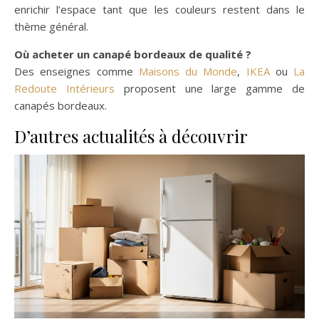
enrichir l’espace tant que les couleurs restent dans le
thème général.
Où acheter un canapé bordeaux de qualité ?
Des enseignes comme
Maisons du Monde
,
IKEA
ou
La
Redoute Intérieurs
proposent une large gamme de
canapés bordeaux.
D’autres actualités à découvrir