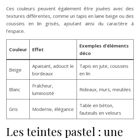
Ces couleurs peuvent également être jouées avec des
textures différentes, comme un tapis en laine beige ou des
coussins en lin grisés, ajoutant ainsi du caractère à
l’espace.
Exemples d’éléments
Couleur
Effet
déco
Apaisant, adoucit le
Tapis en jute, coussins
Beige
bordeaux
en lin
Fraîcheur,
Blanc
Rideaux, murs, meubles
luminosité
Table en béton,
Gris
Moderne, élégance
fauteuils en velours
Les teintes pastel : une