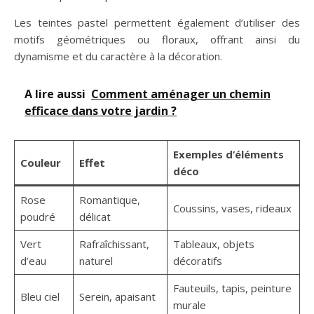
Les teintes pastel permettent également d’utiliser des
motifs géométriques ou floraux, offrant ainsi du
dynamisme et du caractère à la décoration.
A lire aussi
Comment aménager un chemin
efficace dans votre jardin ?
Exemples d’éléments
Couleur
Effet
déco
Rose
Romantique,
Coussins, vases, rideaux
poudré
délicat
Vert
Rafraîchissant,
Tableaux, objets
d’eau
naturel
décoratifs
Fauteuils, tapis, peinture
Bleu ciel
Serein, apaisant
murale