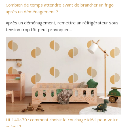
Combien de temps attendre avant de brancher un frigo
après un déménagement ?
Après un déménagement, remettre un réfrigérateur sous
tension trop tôt peut provoquer…
Lit 140×70 : comment choisir le couchage idéal pour votre
enfant ?