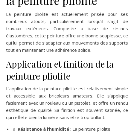
la peinture pliolite
La peinture pliolite est actuellement prisée pour ses
nombreux atouts, particulièrement lorsqu’il s’agit de
travaux extérieurs. Composée à base de résines
élastomères, cette peinture offre une bonne souplesse, ce
qui lui permet de s’adapter aux mouvements des supports
tout en maintenant une adhérence solide.
Application et finition de la
peinture pliolite
L’application de la peinture pliolite est relativement simple
et accessible aux bricoleurs amateurs. Elle s’applique
facilement avec un rouleau ou un pistolet, et offre un rendu
esthétique de qualité. Sa finition est souvent satinée, ce
qui reflète bien la lumière sans être trop brillant.
💧
Résistance à l’humidité
: La peinture pliolite