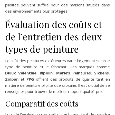
pliolites peuvent suffire pour des maisons situées dans
des environnements plus protégés.
Évaluation des coûts et
de l’entretien des deux
types de peinture
Le coût des peintures extérieures varie largement selon le
type de peinture et le fabricant. Des marques comme
Dulux Valentine
,
Ripolin
,
Marie’s Peintures
,
Sikkens
,
Zolpan
et
PPG
offrent des produits de qualité tant en
matière de peinture pliolite que siloxane. Il est crucial de se
renseigner pour trouver le meilleur rapport qualité-prix.
Comparatif des coûts
Lors de l’évaluation des coûts, il est important de prendre