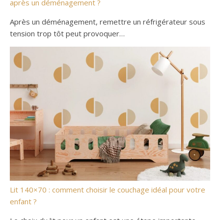
après un déménagement ?
Après un déménagement, remettre un réfrigérateur sous
tension trop tôt peut provoquer…
Lit 140×70 : comment choisir le couchage idéal pour votre
enfant ?