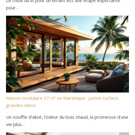
Le choix du lit pour un enfant est une étape importante
pour…
Maison modulaire 37 m² en Martinique : petite surface,
grandes idées
Un souffle d’alizé, l’odeur du bois chaud, la promesse d’une
vie plus…