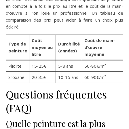
en compte à la fois le prix au litre et le coût de la main-
d’œuvre si l’on loue un professionnel. Un tableau de
comparaison des prix peut aider à faire un choix plus
éclairé.
Coût
Coût de main-
Type de
Durabilité
moyen au
d’œuvre
peinture
(années)
litre
moyenne
Pliolite
15-25€
5-8 ans
50-80€/m²
Siloxane
20-35€
10-15 ans
60-90€/m²
Questions fréquentes
(FAQ)
Quelle peinture est la plus