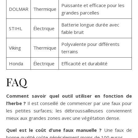
Puissante et efficace pour les
DOLMAR
Thermique
grandes parcelles
Batterie longue durée avec
STIHL
Électrique
faible bruit
Polyvalente pour différents
Viking
Thermique
terrains
Honda
Électrique
Efficacité et durabilité
FAQ
Comment savoir quel outil utiliser en fonction de
l’herbe ?
Il est conseillé de commencer par une faux pour
les petites surfaces; les débroussailleuses conviennent
mieux aux grandes zones avec une végétation dense.
Quel est le coût d’une faux manuelle ?
Une faux de
bonne qualité coûte généralement moins de 100 euros.