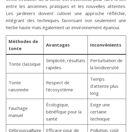
entre les anciennes pratiques et les nouvelles attentes.
Les jardiniers doivent cultiver une approche réfléchie,
intégrant des techniques favorisant non seulement une
herbe haute mais également un environnement épanoui.
Méthodes de
Avantages
Inconvénients
tonte
Simplicité, résultats
Perturbation de
Tonte classique
rapides
la biodiversité
Temps
Tonte
Respect de
d’attente plus
raisonnée
l’écosystème
long
Écologique,
Exige une
Fauchage
bénéfique pour la
certaine
manuel
santé
technique
Débroussaillage
Efficace pour de
Pollution, coût