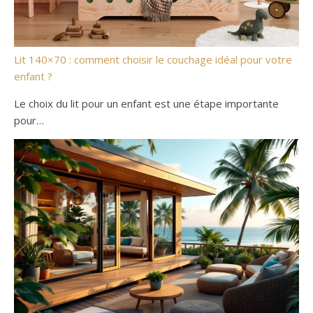
Lit 140×70 : comment choisir le couchage idéal pour votre
enfant ?
Le choix du lit pour un enfant est une étape importante
pour…