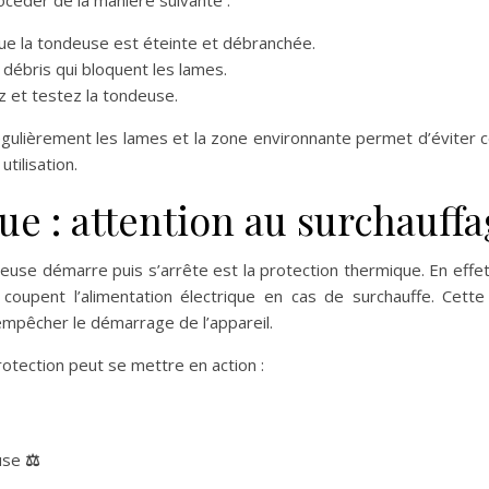
ue la tondeuse est éteinte et débranchée.
débris qui bloquent les lames.
 et testez la tondeuse.
gulièrement les lames et la zone environnante permet d’éviter c
tilisation.
e : attention au surchauff
ondeuse démarre puis s’arrête est la protection thermique. En e
oupent l’alimentation électrique en cas de surchauffe. Cette
t empêcher le démarrage de l’appareil.
rotection peut se mettre en action :
euse
⚖️