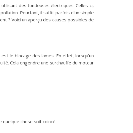
tilisant des tondeuses électriques. Celles-ci,
lution. Pourtant, il suffit parfois d’un simple
nt ? Voici un aperçu des causes possibles de
est le blocage des lames. En effet, lorsqu’un
culté. Cela engendre une surchauffe du moteur
 quelque chose soit coincé.