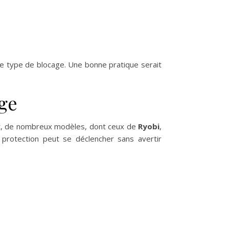
e type de blocage. Une bonne pratique serait
age
ffet, de nombreux modèles, dont ceux de
Ryobi
,
 protection peut se déclencher sans avertir