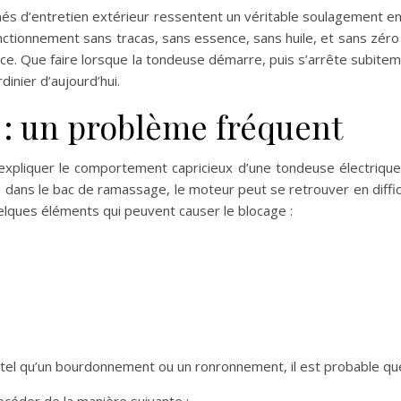
s d’entretien extérieur ressentent un véritable soulagement en u
tionnement sans tracas, sans essence, sans huile, et sans zéro pol
. Que faire lorsque la tondeuse démarre, puis s’arrête subiteme
inier d’aujourd’hui.
 : un problème fréquent
xpliquer le comportement capricieux d’une tondeuse électrique 
 dans le bac de ramassage, le moteur peut se retrouver en diffi
uelques éléments qui peuvent causer le blocage :
 tel qu’un bourdonnement ou un ronronnement, il est probable que
rocéder de la manière suivante :