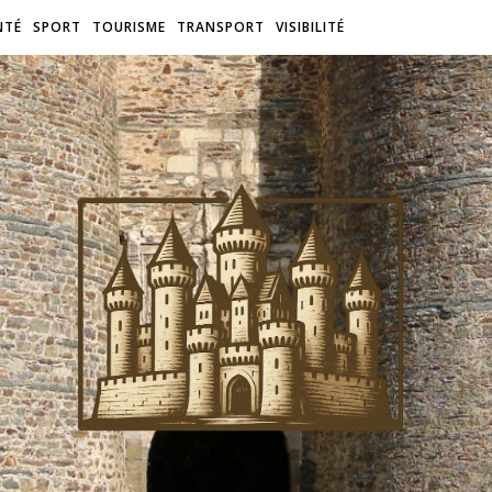
NTÉ
SPORT
TOURISME
TRANSPORT
VISIBILITÉ