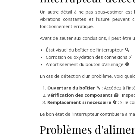
Un autre détail à ne pas sous-estimer est l
vibrations constantes et l’usure peuvent c
fonctionnement erratique.
Avant de sauter aux conclusions, il peut être u
État visuel du boîtier de l’interrupteur
🔍
Corrosion ou oxydation des connexions
⚡
Amortissement du bouton d’allumage
🔘
En cas de détection d’un problème, voici quel
Ouverture du boîtier 🔧
: Accédez à l’int
Vérification des composants 🧰
: Inspe
Remplacement si nécessaire 🔄
: Si le 
Le bon état de l’interrupteur contribuera à ma
Problèmes d’aliment