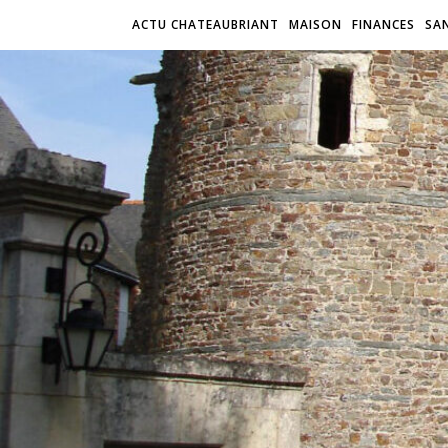
ACTU CHATEAUBRIANT
MAISON
FINANCES
SA