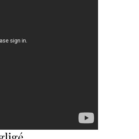
gligé