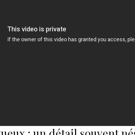
ueux : un détail souvent né