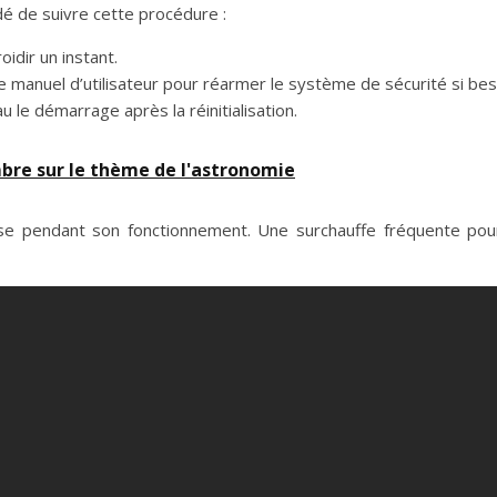
é de suivre cette procédure :
oidir un instant.
e manuel d’utilisateur pour réarmer le système de sécurité si bes
 le démarrage après la réinitialisation.
bre sur le thème de l'astronomie
euse pendant son fonctionnement. Une surchauffe fréquente po