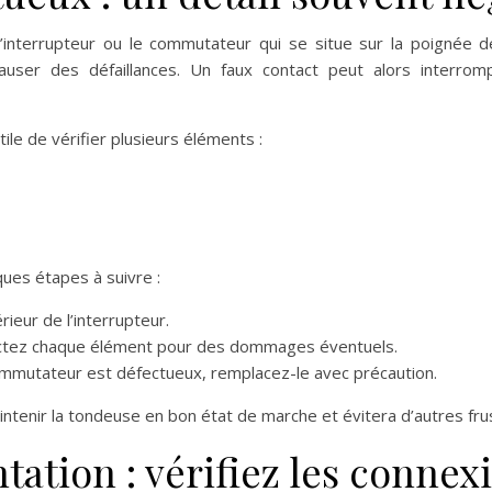
’interrupteur ou le commutateur qui se situe sur la poignée de
auser des défaillances. Un faux contact peut alors interrompr
tile de vérifier plusieurs éléments :
ques étapes à suivre :
érieur de l’interrupteur.
ctez chaque élément pour des dommages éventuels.
commutateur est défectueux, remplacez-le avec précaution.
intenir la tondeuse en bon état de marche et évitera d’autres fru
ation : vérifiez les connex