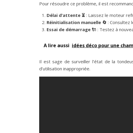
Pour résoudre ce problème, il est recommand
Délai d’attente ⏳
: Laissez le moteur refr
Réinitialisation manuelle 🔄
: Consultez l
Essai de démarrage 🔌
: Testez à nouveau
A lire aussi
idées déco pour une cham
Il est sage de surveiller l’état de la tond
d’utilisation inappropriée.