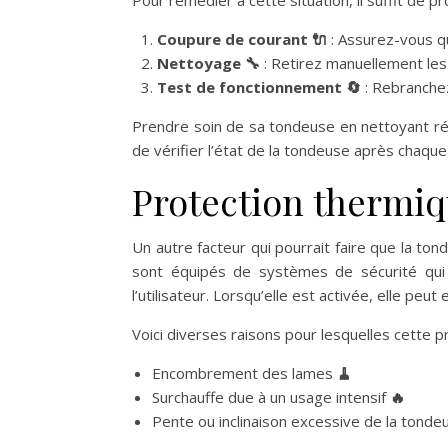
Coupure de courant 🔌
: Assurez-vous q
Nettoyage 🔧
: Retirez manuellement les 
Test de fonctionnement 🔄
: Rebranchez
Prendre soin de sa tondeuse en nettoyant ré
de vérifier l’état de la tondeuse après chaque u
Protection thermiqu
Un autre facteur qui pourrait faire que la t
sont équipés de systèmes de sécurité qui c
l’utilisateur. Lorsqu’elle est activée, elle peu
Voici diverses raisons pour lesquelles cette p
Encombrement des lames
🧹
Surchauffe due à un usage intensif
🔥
Pente ou inclinaison excessive de la tond