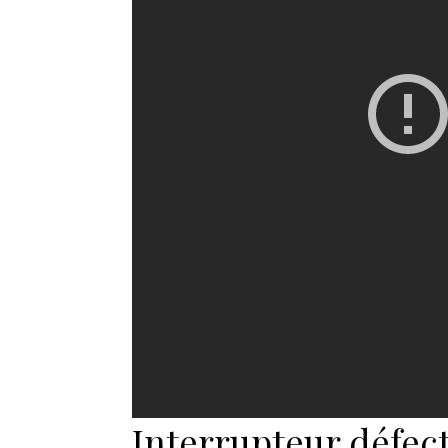
Interrupteur défect