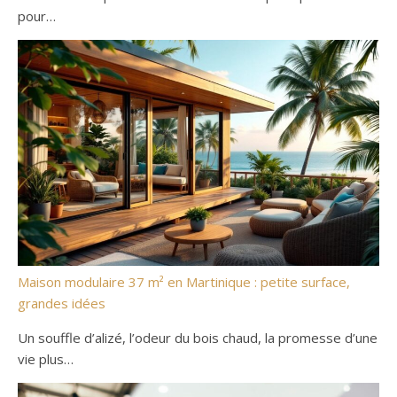
pour…
Maison modulaire 37 m² en Martinique : petite surface,
grandes idées
Un souffle d’alizé, l’odeur du bois chaud, la promesse d’une
vie plus…