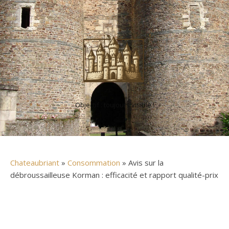
Objectif : toujours visible !
Chateaubriant
»
Consommation
» Avis sur la
débroussailleuse Korman : efficacité et rapport qualité-prix