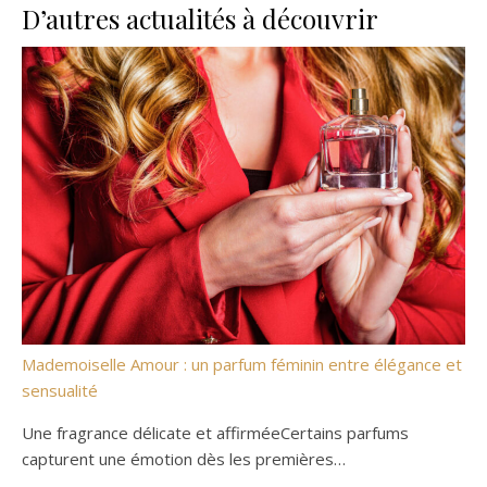
D’autres actualités à découvrir
Mademoiselle Amour : un parfum féminin entre élégance et
sensualité
Une fragrance délicate et affirméeCertains parfums
capturent une émotion dès les premières…