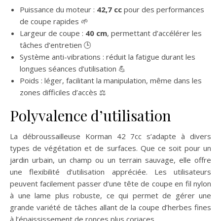
Puissance du moteur :
42,7 cc
pour des performances
de coupe rapides 🌱
Largeur de coupe :
40 cm
, permettant d’accélérer les
tâches d’entretien 🕒
Système anti-vibrations : réduit la fatigue durant les
longues séances d’utilisation 💪
Poids : léger, facilitant la manipulation, même dans les
zones difficiles d’accès ⚖️
Polyvalence d’utilisation
La débroussailleuse Korman 42 7cc s’adapte à divers
types de végétation et de surfaces. Que ce soit pour un
jardin urbain, un champ ou un terrain sauvage, elle offre
une flexibilité d’utilisation appréciée. Les utilisateurs
peuvent facilement passer d’une tête de coupe en fil nylon
à une lame plus robuste, ce qui permet de gérer une
grande variété de tâches allant de la coupe d’herbes fines
à l’épaississement de ronces plus coriaces.