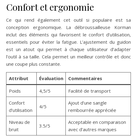
Confort et ergonomie
Ce qui rend également cet outil si populaire est sa
conception ergonomique. La débroussailleuse Korman
inclut des éléments qui favorisent le confort d’utilisation,
essentiels pour éviter la fatigue. L’ajustement du guidon
est un atout qui permet à chaque utilisateur d’adapter
l’outil à sa taille. Cela permet un meilleur contrôle et donc
une coupe plus constante.
Attribut
Évaluation
Commentaires
Poids
4,5/5
Facilité de transport
Confort
Ajout d’une sangle
4/5
d’utilisation
rembourrée appréciée
Niveau de
Acceptable en comparaison
3.5/5
bruit
avec d’autres marques