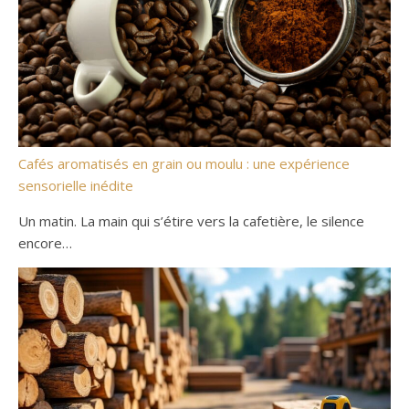
Cafés aromatisés en grain ou moulu : une expérience
sensorielle inédite
Un matin. La main qui s’étire vers la cafetière, le silence
encore…