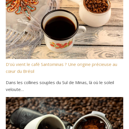
D’où vient le café Santominas ? Une origine précieuse au
cœur du Brésil
Dans les collines souples du Sul de Minas, là où le soleil
veloute…