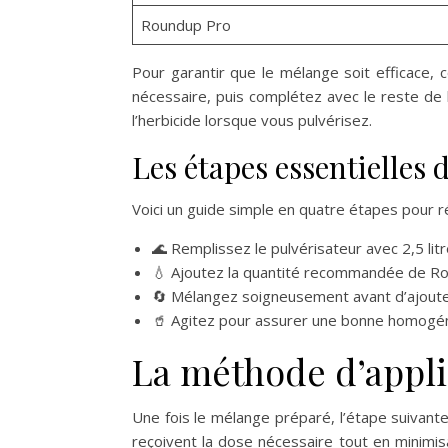
Roundup Pro
Pour garantir que le mélange soit efficace, 
nécessaire, puis complétez avec le reste de l
l’herbicide lorsque vous pulvérisez.
Les étapes essentielles 
Voici un guide simple en quatre étapes pour r
🌊 Remplissez le pulvérisateur avec 2,5 litr
💧 Ajoutez la quantité recommandée de R
🔄 Mélangez soigneusement avant d’ajouter
🥤 Agitez pour assurer une bonne homogén
La méthode d’applic
Une fois le mélange préparé, l’étape suivante
reçoivent la dose nécessaire tout en minimis