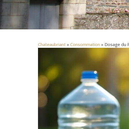
Chateaubriant
»
Consommation
» Dosage du Ro