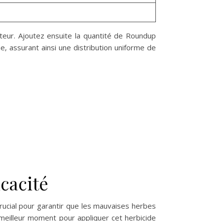
ateur. Ajoutez ensuite la quantité de Roundup
e, assurant ainsi une distribution uniforme de
cacité
crucial pour garantir que les mauvaises herbes
 meilleur moment pour appliquer cet herbicide