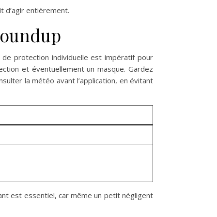
t d’agir entièrement.
 Roundup
de protection individuelle est impératif pour
otection et éventuellement un masque. Gardez
ulter la météo avant l’application, en évitant
ilant est essentiel, car même un petit négligent