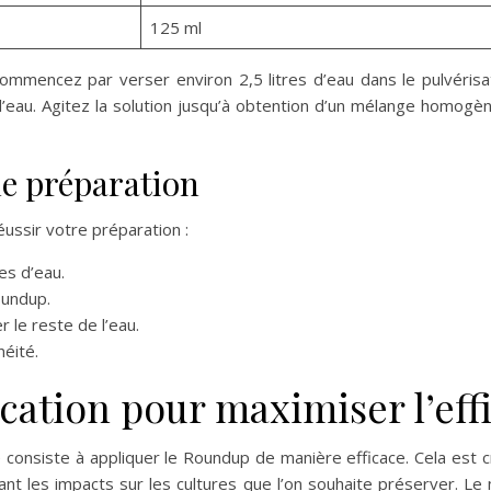
125 ml
commencez par verser environ 2,5 litres d’eau dans le pulvéris
’eau. Agitez la solution jusqu’à obtention d’un mélange homogèn
de préparation
éussir votre préparation :
es d’eau.
oundup.
 le reste de l’eau.
éité.
ation pour maximiser l’effi
 consiste à appliquer le Roundup de manière efficace. Cela est 
ant les impacts sur les cultures que l’on souhaite préserver. Le