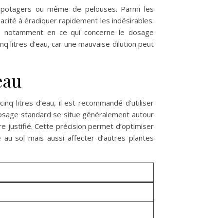
e potagers ou même de pelouses. Parmi les
pacité à éradiquer rapidement les indésirables.
se, notamment en ce qui concerne le dosage
q litres d’eau, car une mauvaise dilution peut
eau
nq litres d’eau, il est recommandé d’utiliser
e dosage standard se situe généralement autour
 justifié. Cette précision permet d’optimiser
 au sol mais aussi affecter d’autres plantes