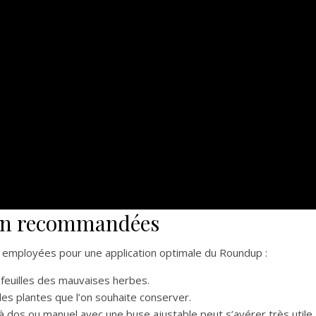
ion recommandées
e employées pour une application optimale du Roundup :
s feuilles des mauvaises herbes.
 les plantes que l’on souhaite conserver.
 à dos ou manuel avec une buse ajustable peut s’avérer très utile.