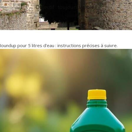
Objectif : toujours visible !
undup pour 5 litres d’eau : instructions précises à suivre.