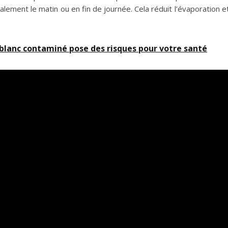
lement le matin ou en fin de journée. Cela réduit l’évaporation et
 blanc contaminé pose des risques pour votre santé