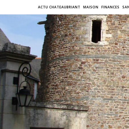
ACTU CHATEAUBRIANT
MAISON
FINANCES
SA