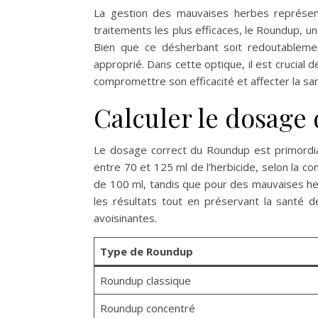
La gestion des mauvaises herbes représen
traitements les plus efficaces, le Roundup, un
Bien que ce désherbant soit redoutablemen
approprié. Dans cette optique, il est crucial
compromettre son efficacité et affecter la sa
Calculer le dosage 
Le dosage correct du Roundup est primordial 
entre 70 et 125 ml de l’herbicide, selon la c
de 100 ml, tandis que pour des mauvaises her
les résultats tout en préservant la santé d
avoisinantes.
Type de Roundup
Roundup classique
Roundup concentré