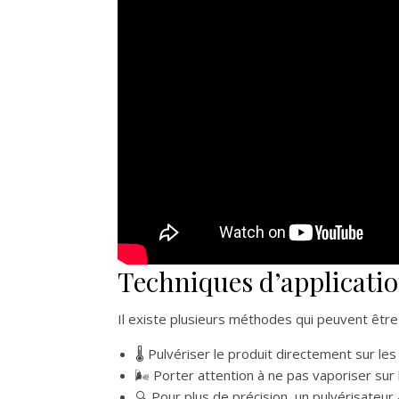
Techniques d’applicat
Il existe plusieurs méthodes qui peuvent êtr
🌡️ Pulvériser le produit directement sur le
🌬️ Porter attention à ne pas vaporiser sur
🔍 Pour plus de précision, un pulvérisateur