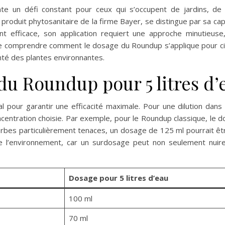
te un défi constant pour ceux qui s’occupent de jardins, d
 produit phytosanitaire de la firme Bayer, se distingue par sa ca
t efficace, son application requiert une approche minutieu
 de comprendre comment le dosage du Roundup s’applique pour cin
nté des plantes environnantes.
du Roundup pour 5 litres d’
pour garantir une efficacité maximale. Pour une dilution dans ci
oncentration choisie. Par exemple, pour le Roundup classique, l
bes particulièrement tenaces, un dosage de 125 ml pourrait être
e l’environnement, car un surdosage peut non seulement nuire
Dosage pour 5 litres d’eau
100 ml
70 ml