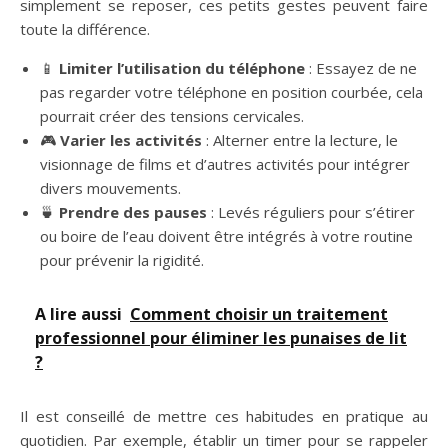
simplement se reposer, ces petits gestes peuvent faire
toute la différence.
📱
Limiter l’utilisation du téléphone
: Essayez de ne
pas regarder votre téléphone en position courbée, cela
pourrait créer des tensions cervicales.
🎮
Varier les activités
: Alterner entre la lecture, le
visionnage de films et d’autres activités pour intégrer
divers mouvements.
🍵
Prendre des pauses
: Levés réguliers pour s’étirer
ou boire de l’eau doivent être intégrés à votre routine
pour prévenir la rigidité.
A lire aussi
Comment choisir un traitement
professionnel pour éliminer les punaises de lit
?
Il est conseillé de mettre ces habitudes en pratique au
quotidien. Par exemple, établir un timer pour se rappeler