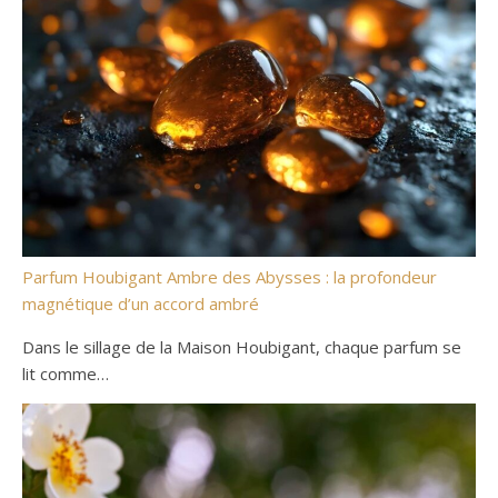
Parfum Houbigant Ambre des Abysses : la profondeur
magnétique d’un accord ambré
Dans le sillage de la Maison Houbigant, chaque parfum se
lit comme…