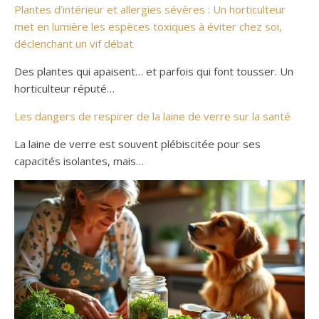
Plantes d’intérieur et allergies sévères : Un horticulteur
met en lumière les espèces toxiques à éviter chez soi,
déclenchant un vif débat
Des plantes qui apaisent… et parfois qui font tousser. Un
horticulteur réputé…
Les dangers de respirer de la laine de verre sur la santé
La laine de verre est souvent plébiscitée pour ses
capacités isolantes, mais…