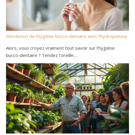
Révolution de l’hygiène bucco-dentaire avec l’hydropulseur
Alors, vous croyez vraiment tout savoir sur l’hygiène
bucco-dentaire ? Tendez l’oreille.…