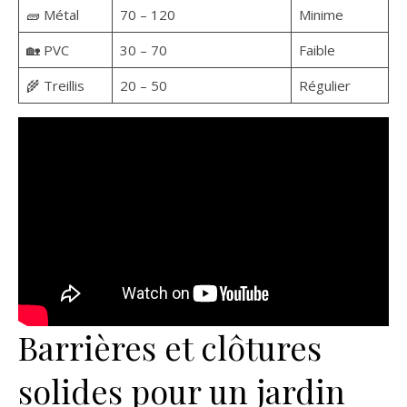
🧱 Métal
70 – 120
Minime
🏡 PVC
30 – 70
Faible
🌾 Treillis
20 – 50
Régulier
Barrières et clôtures
solides pour un jardin