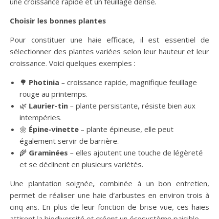
une croissance rapide et un feuillage dense.
Choisir les bonnes plantes
Pour constituer une haie efficace, il est essentiel de
sélectionner des plantes variées selon leur hauteur et leur
croissance. Voici quelques exemples :
🌳
Photinia
– croissance rapide, magnifique feuillage
rouge au printemps.
🌿
Laurier-tin
– plante persistante, résiste bien aux
intempéries.
🌼
Épine-vinette
– plante épineuse, elle peut
également servir de barrière.
🌾
Graminées
– elles ajoutent une touche de légèreté
et se déclinent en plusieurs variétés.
Une plantation soignée, combinée à un bon entretien,
permet de réaliser une haie d’arbustes en environ trois à
cinq ans. En plus de leur fonction de brise-vue, ces haies
attirent la biodiversité et créent un écosystème paisible.