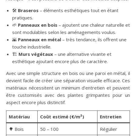
🛠️
Braseros
– éléments esthétiques tout en étant
pratiques.
🌱
Panneaux en bois
– ajoutent une chaleur naturelle et
sont modulables selon les aménagements voulus.
🌇
Panneaux en métal
– très tendance, ils offrent une
touche industrielle.
🏗️
Murs végétaux
– une alternative vivante et
esthétique ajoutant encore plus de caractère.
Avec une simple structure en bois ou une paroi en métal, il
devient facile de créer une séparation visuelle efficace. Ces
matériaux nécessitent un minimum d’entretien et peuvent
être customisés avec des plantes grimpantes pour un
aspect encore plus distinctif.
Matériau
Coût estimé (€/m²)
Entretien
🌳 Bois
50 – 100
Régulier