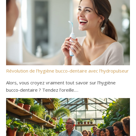
Révolution de l’hygiène bucco-dentaire avec l’hydropulseur
Alors, vous croyez vraiment tout savoir sur l’hygiène
bucco-dentaire ? Tendez l’oreille.…