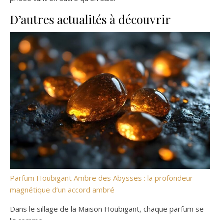
D’autres actualités à découvrir
Parfum Houbigant Ambre des Abysses : la profondeur
magnétique d’un accord ambré
Dans le sillage de la Maison Houbigant, chaque parfum se