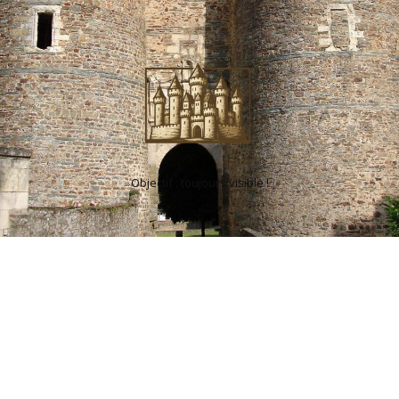
Objectif : toujours visible !