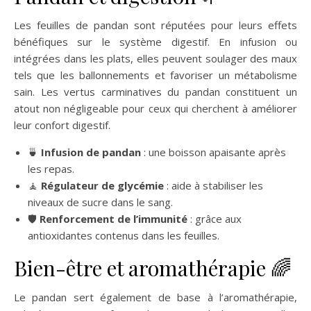
Les feuilles de pandan sont réputées pour leurs effets
bénéfiques sur le système digestif. En infusion ou
intégrées dans les plats, elles peuvent soulager des maux
tels que les ballonnements et favoriser un métabolisme
sain. Les vertus carminatives du pandan constituent un
atout non négligeable pour ceux qui cherchent à améliorer
leur confort digestif.
🍵
Infusion de pandan
: une boisson apaisante après
les repas.
🧘
Régulateur de glycémie
: aide à stabiliser les
niveaux de sucre dans le sang.
🛡️
Renforcement de l’immunité
: grâce aux
antioxidantes contenus dans les feuilles.
Bien-être et aromathérapie 🌈
Le pandan sert également de base à l’aromathérapie,