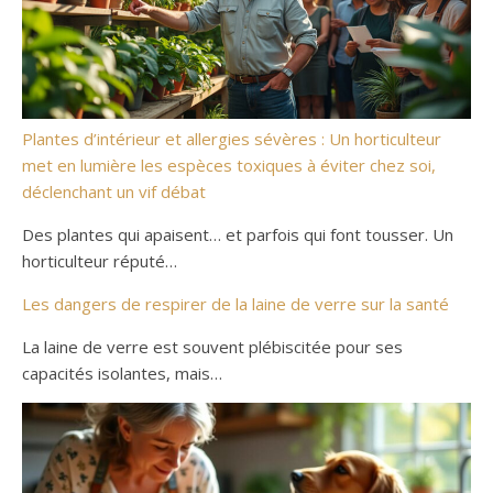
Plantes d’intérieur et allergies sévères : Un horticulteur
met en lumière les espèces toxiques à éviter chez soi,
déclenchant un vif débat
Des plantes qui apaisent… et parfois qui font tousser. Un
horticulteur réputé…
Les dangers de respirer de la laine de verre sur la santé
La laine de verre est souvent plébiscitée pour ses
capacités isolantes, mais…