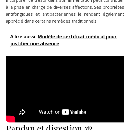
Incorporer ce trésor dans son alimentation peut contribuer
à la prise en charge de diverses affections. Ses propriétés
antifongiques et antibactériennes le rendent également
apprécié dans certains remèdes traditionnels.
A lire aussi
Modèle de certificat médical pour
justifier une absence
Pandan et digestion 🌱