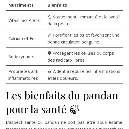
Nutriments
Bienfaits
💪 Soutiennent l’immunité et la santé
Vitamines A et C
de la peau.
🦴 Fortifient les os et favorisent une
Calcium et Fer
bonne circulation sanguine.
🛡️ Protègent les cellules du corps
Antioxydants
des radicaux libres.
Propriétés anti-
🌸 Aident à réduire les inflammations
inflammatoires
et les douleurs.
Les bienfaits du pandan
pour la santé 🍃
L’aspect santé du pandan ne doit pas être sous-estimé.