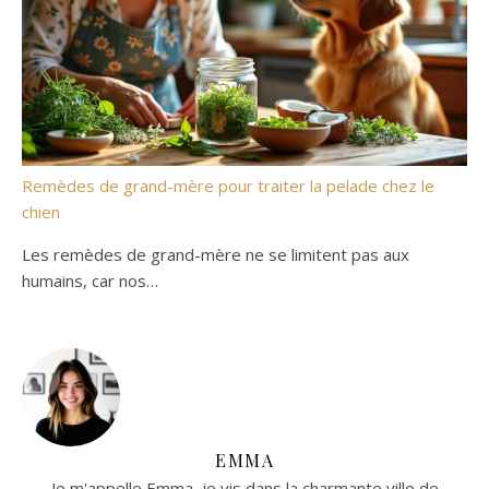
Remèdes de grand-mère pour traiter la pelade chez le
chien
Les remèdes de grand-mère ne se limitent pas aux
humains, car nos…
EMMA
Je m'appelle Emma, je vis dans la charmante ville de