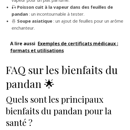
vapeur pour un plat parfumé.
🎣
Poisson cuit à la vapeur dans des feuilles de
pandan
: un incontournable à tester.
🍜
Soupe asiatique
: un ajout de feuilles pour un arôme
enchanteur.
A lire aussi
Exemples de certificats médicaux :
formats et utilisations
FAQ sur les bienfaits du
pandan 🌟
Quels sont les principaux
bienfaits du pandan pour la
santé ?