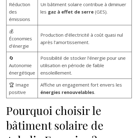
Réduction
Un bâtiment solaire contribue à diminuer
des
les
gaz à effet de serre
(GES).
émissions
💰
Production d’électricité à coût quasi nul
Économies
après l’amortissement.
d’énergie
🔄
Possibilité de stocker l’énergie pour une
Autonomie
utilisation en période de faible
énergétique
ensoleillement.
🏆 Image
Affiche un engagement fort envers les
positive
énergies renouvelables
.
Pourquoi choisir le
bâtiment solaire de