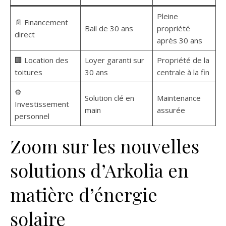
Pleine
📄 Financement
Bail de 30 ans
propriété
direct
après 30 ans
🏢 Location des
Loyer garanti sur
Propriété de la
toitures
30 ans
centrale à la fin
⚙️
Solution clé en
Maintenance
Investissement
main
assurée
personnel
Zoom sur les nouvelles
solutions d’Arkolia en
matière d’énergie
solaire