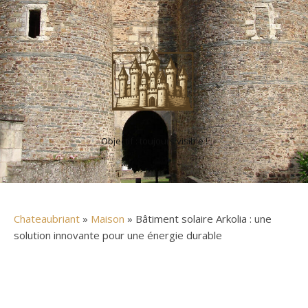
Objectif : toujours visible !
Chateaubriant
»
Maison
» Bâtiment solaire Arkolia : une
solution innovante pour une énergie durable