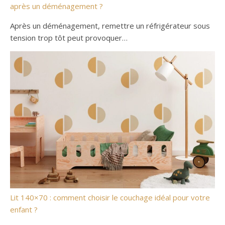
après un déménagement ?
Après un déménagement, remettre un réfrigérateur sous
tension trop tôt peut provoquer…
Lit 140×70 : comment choisir le couchage idéal pour votre
enfant ?