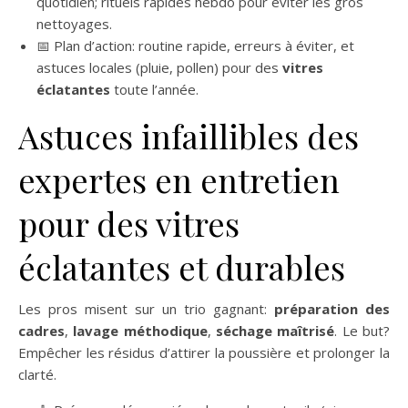
quotidien; rituels rapides hebdo pour éviter les gros
nettoyages.
📅 Plan d’action: routine rapide, erreurs à éviter, et
astuces locales (pluie, pollen) pour des
vitres
éclatantes
toute l’année.
Astuces infaillibles des
expertes en entretien
pour des vitres
éclatantes et durables
Les pros misent sur un trio gagnant:
préparation des
cadres
,
lavage méthodique
,
séchage maîtrisé
. Le but?
Empêcher les résidus d’attirer la poussière et prolonger la
clarté.