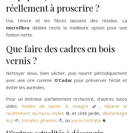
réellement à proscrire ?
Oui, l’encre et les fibres laissent des résidus. La
microfibre
dédiée reste la meilleure option pour une
finition nette.
Que faire des cadres en bois
vernis ?
Nettoyer doux, bien sécher, puis nourrir périodiquement
avec une cire comme
O’Cedar
pour préserver l’éclat et
éviter les auréoles.
Pour un intérieur parfaitement orchestré, d’autres tutos
utiles:
feuilles de laurier & vinaigre
🌿,
réparer le
revêtement du micro-ondes
⚙️, et côté jardin,
désherbage
éco
🌱,
tomates géantes
🍅, ou
yucca rostrata
🌵.