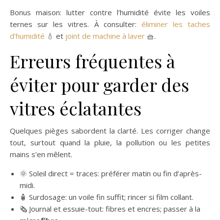
Bonus maison: lutter contre l’humidité évite les voiles
ternes sur les vitres. À consulter:
éliminer les taches
d’humidité
💧 et
joint de machine à laver
🧺.
Erreurs fréquentes à
éviter pour garder des
vitres éclatantes
Quelques pièges sabordent la clarté. Les corriger change
tout, surtout quand la pluie, la pollution ou les petites
mains s’en mêlent.
🌞 Soleil direct = traces: préférer matin ou fin d’après-
midi.
🧴 Surdosage: un voile fin suffit; rincer si film collant.
🗞️ Journal et essuie-tout: fibres et encres; passer à la