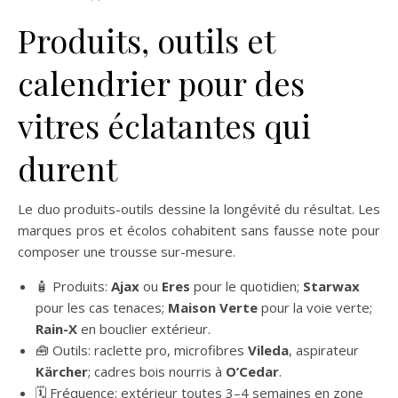
Produits, outils et
calendrier pour des
vitres éclatantes qui
durent
Le duo produits-outils dessine la longévité du résultat. Les
marques pros et écolos cohabitent sans fausse note pour
composer une trousse sur-mesure.
🧴 Produits:
Ajax
ou
Eres
pour le quotidien;
Starwax
pour les cas tenaces;
Maison Verte
pour la voie verte;
Rain-X
en bouclier extérieur.
🧰 Outils: raclette pro, microfibres
Vileda
, aspirateur
Kärcher
; cadres bois nourris à
O’Cedar
.
🗓️ Fréquence: extérieur toutes 3–4 semaines en zone