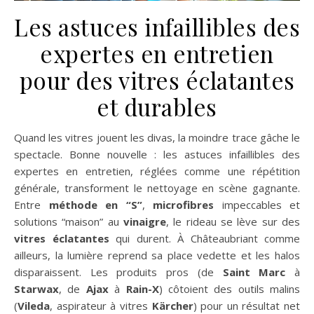
Les astuces infaillibles des
expertes en entretien
pour des vitres éclatantes
et durables
Quand les vitres jouent les divas, la moindre trace gâche le
spectacle. Bonne nouvelle : les astuces infaillibles des
expertes en entretien, réglées comme une répétition
générale, transforment le nettoyage en scène gagnante.
Entre
méthode en “S”
,
microfibres
impeccables et
solutions “maison” au
vinaigre
, le rideau se lève sur des
vitres éclatantes
qui durent. À Châteaubriant comme
ailleurs, la lumière reprend sa place vedette et les halos
disparaissent. Les produits pros (de
Saint Marc
à
Starwax
, de
Ajax
à
Rain-X
) côtoient des outils malins
(
Vileda
, aspirateur à vitres
Kärcher
) pour un résultat net