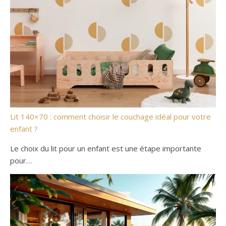
Lit 140×70 : comment choisir le couchage idéal pour votre
enfant ?
Le choix du lit pour un enfant est une étape importante
pour…