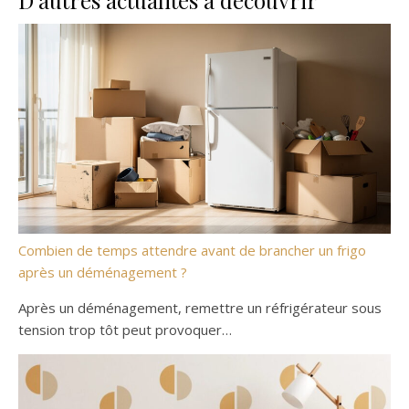
D’autres actualités à découvrir
Combien de temps attendre avant de brancher un frigo
après un déménagement ?
Après un déménagement, remettre un réfrigérateur sous
tension trop tôt peut provoquer…