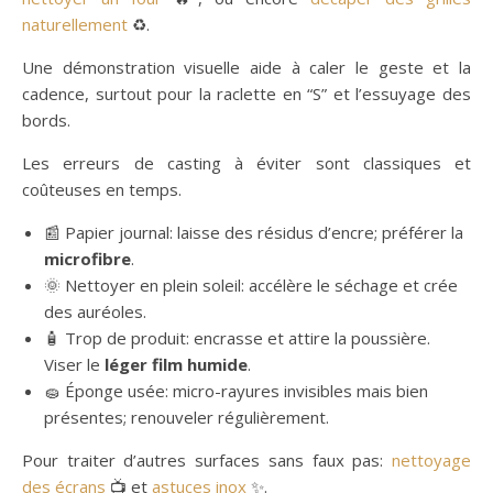
naturellement
♻️.
Une démonstration visuelle aide à caler le geste et la
cadence, surtout pour la raclette en “S” et l’essuyage des
bords.
Les erreurs de casting à éviter sont classiques et
coûteuses en temps.
📰 Papier journal: laisse des résidus d’encre; préférer la
microfibre
.
🌞 Nettoyer en plein soleil: accélère le séchage et crée
des auréoles.
🧴 Trop de produit: encrasse et attire la poussière.
Viser le
léger film humide
.
🧽 Éponge usée: micro-rayures invisibles mais bien
présentes; renouveler régulièrement.
Pour traiter d’autres surfaces sans faux pas:
nettoyage
des écrans
📺 et
astuces inox
✨.