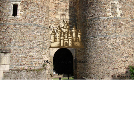
Objectif : toujours visible !