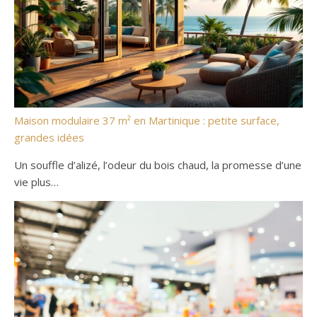
Maison modulaire 37 m² en Martinique : petite surface,
grandes idées
Un souffle d’alizé, l’odeur du bois chaud, la promesse d’une
vie plus…