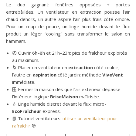
Le duo gagnant: fenêtres opposées + portes
entrebâillées. Un ventilateur en extraction pousse l’air
chaud dehors, un autre aspire l’air plus frais côté ombre.
Pour un coup de pouce, un linge humide devant le flux
produit un léger “cooling” sans transformer le salon en
hammam.
🕗 Ouvrir 6h–8h et 21h–23h: pics de fraîcheur exploités
au maximum.
🌀 Placer un ventilateur en
extraction
côté couloir,
l’autre en
aspiration
côté jardin: méthode
ViveVent
immédiate.
🪟 Fermer la maison dès que l’air extérieur dépasse
l’intérieur: logique
BriseMaison
maîtrisée.
💧 Linge humide discret devant le flux: micro-
EcoFraîcheur
express.
📗 Tutoriel ventilateurs:
utiliser un ventilateur pour
rafraîchir
🎯