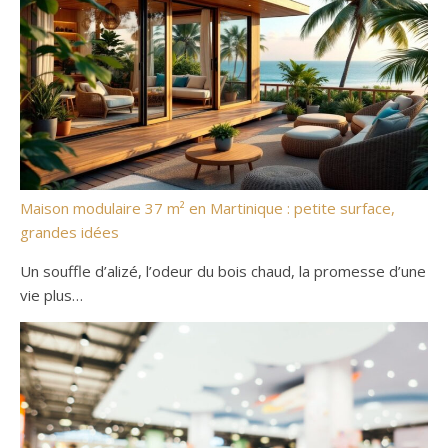
Maison modulaire 37 m² en Martinique : petite surface,
grandes idées
Un souffle d’alizé, l’odeur du bois chaud, la promesse d’une
vie plus…