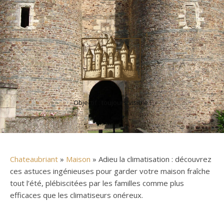
Objectif : toujours visible !
Chateaubriant
»
Maison
» Adieu la climatisation : découvrez
ces astuces ingénieuses pour garder votre maison fraîche
tout l’été, plébiscitées par les familles comme plus
efficaces que les climatiseurs onéreux.