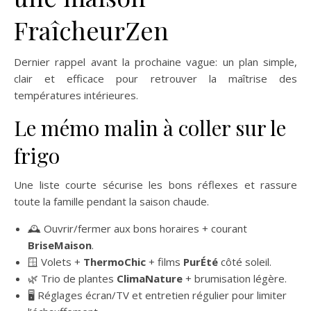
FraîcheurZen
Dernier rappel avant la prochaine vague: un plan simple,
clair et efficace pour retrouver la maîtrise des
températures intérieures.
Le mémo malin à coller sur le
frigo
Une liste courte sécurise les bons réflexes et rassure
toute la famille pendant la saison chaude.
🕰️ Ouvrir/fermer aux bons horaires + courant
BriseMaison
.
🪟 Volets +
ThermoChic
+ films
PurÉté
côté soleil.
🌿 Trio de plantes
ClimaNature
+ brumisation légère.
🖥️ Réglages écran/TV et entretien régulier pour limiter