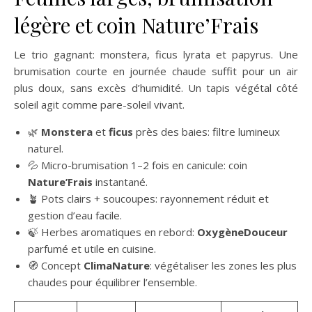
légère et coin Nature’Frais
Le trio gagnant: monstera, ficus lyrata et papyrus. Une
brumisation courte en journée chaude suffit pour un air
plus doux, sans excès d’humidité. Un tapis végétal côté
soleil agit comme pare-soleil vivant.
🌿
Monstera
et
ficus
près des baies: filtre lumineux
naturel.
💦 Micro-brumisation 1–2 fois en canicule: coin
Nature’Frais
instantané.
🪴 Pots clairs + soucoupes: rayonnement réduit et
gestion d’eau facile.
🍃 Herbes aromatiques en rebord:
OxygèneDouceur
parfumé et utile en cuisine.
🧭 Concept
ClimaNature
: végétaliser les zones les plus
chaudes pour équilibrer l’ensemble.