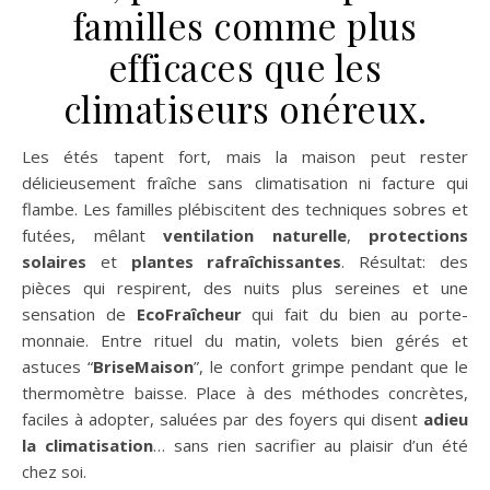
familles comme plus
efficaces que les
climatiseurs onéreux.
Les étés tapent fort, mais la maison peut rester
délicieusement fraîche sans climatisation ni facture qui
flambe. Les familles plébiscitent des techniques sobres et
futées, mêlant
ventilation naturelle
,
protections
solaires
et
plantes rafraîchissantes
. Résultat: des
pièces qui respirent, des nuits plus sereines et une
sensation de
EcoFraîcheur
qui fait du bien au porte-
monnaie. Entre rituel du matin, volets bien gérés et
astuces “
BriseMaison
”, le confort grimpe pendant que le
thermomètre baisse. Place à des méthodes concrètes,
faciles à adopter, saluées par des foyers qui disent
adieu
la climatisation
… sans rien sacrifier au plaisir d’un été
chez soi.