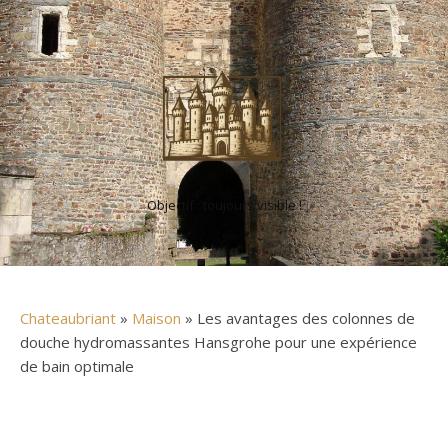
Objectif : toujours visible !
Chateaubriant
»
Maison
» Les avantages des colonnes de
douche hydromassantes Hansgrohe pour une expérience
de bain optimale