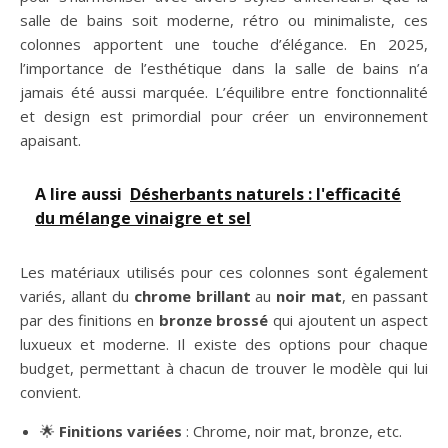
salle de bains soit moderne, rétro ou minimaliste, ces
colonnes apportent une touche d’élégance. En 2025,
l’importance de l’esthétique dans la salle de bains n’a
jamais été aussi marquée. L’équilibre entre fonctionnalité
et design est primordial pour créer un environnement
apaisant.
A lire aussi
Désherbants naturels : l'efficacité
du mélange vinaigre et sel
Les matériaux utilisés pour ces colonnes sont également
variés, allant du
chrome brillant
au
noir mat
, en passant
par des finitions en
bronze brossé
qui ajoutent un aspect
luxueux et moderne. Il existe des options pour chaque
budget, permettant à chacun de trouver le modèle qui lui
convient.
🌟
Finitions variées
: Chrome, noir mat, bronze, etc.