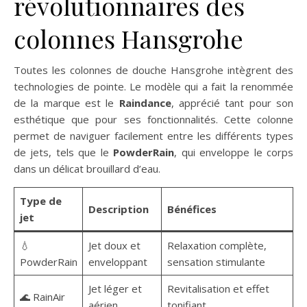
révolutionnaires des
colonnes Hansgrohe
Toutes les colonnes de douche Hansgrohe intègrent des
technologies de pointe. Le modèle qui a fait la renommée
de la marque est le
Raindance
, apprécié tant pour son
esthétique que pour ses fonctionnalités. Cette colonne
permet de naviguer facilement entre les différents types
de jets, tels que le
PowderRain
, qui enveloppe le corps
dans un délicat brouillard d’eau.
Type de
Description
Bénéfices
jet
💧
Jet doux et
Relaxation complète,
PowderRain
enveloppant
sensation stimulante
Jet léger et
Revitalisation et effet
🌊 RainAir
aérien
tonifiant