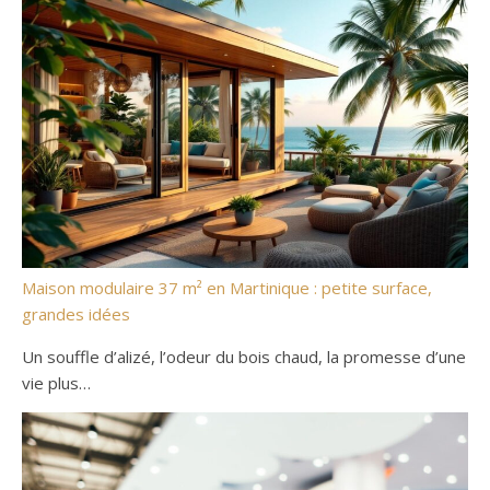
Maison modulaire 37 m² en Martinique : petite surface,
grandes idées
Un souffle d’alizé, l’odeur du bois chaud, la promesse d’une
vie plus…