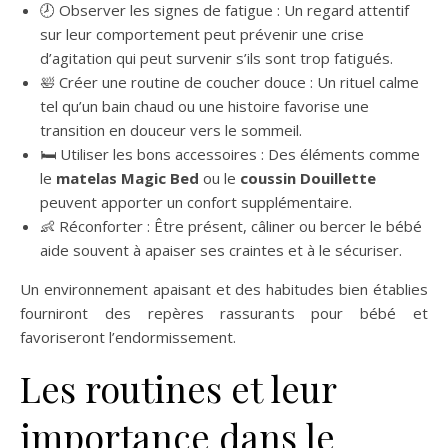
🕗 Observer les signes de fatigue : Un regard attentif
sur leur comportement peut prévenir une crise
d’agitation qui peut survenir s’ils sont trop fatigués.
🛀 Créer une routine de coucher douce : Un rituel calme
tel qu’un bain chaud ou une histoire favorise une
transition en douceur vers le sommeil.
🛏️ Utiliser les bons accessoires : Des éléments comme
le
matelas Magic Bed
ou le
coussin Douillette
peuvent apporter un confort supplémentaire.
👶 Réconforter : Être présent, câliner ou bercer le bébé
aide souvent à apaiser ses craintes et à le sécuriser.
Un environnement apaisant et des habitudes bien établies
fourniront des repères rassurants pour bébé et
favoriseront l’endormissement.
Les routines et leur
importance dans le