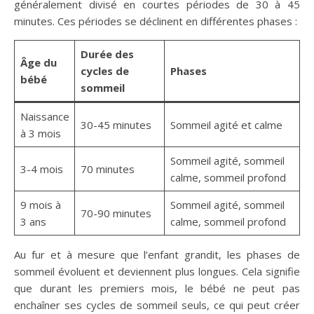
généralement divisé en courtes périodes de 30 à 45
minutes. Ces périodes se déclinent en différentes phases :
Durée des
Âge du
cycles de
Phases
bébé
sommeil
Naissance
30-45 minutes
Sommeil agité et calme
à 3 mois
Sommeil agité, sommeil
3-4 mois
70 minutes
calme, sommeil profond
9 mois à
Sommeil agité, sommeil
70-90 minutes
3 ans
calme, sommeil profond
Au fur et à mesure que l’enfant grandit, les phases de
sommeil évoluent et deviennent plus longues. Cela signifie
que durant les premiers mois, le bébé ne peut pas
enchaîner ses cycles de sommeil seuls, ce qui peut créer