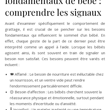
fondamentaux de bébé :
comprendre les signaux
Avant d’examiner spécifiquement le comportement de
grattage, il est crucial de se pencher sur les besoins
fondamentaux qui influencent le sommeil d’un bébé. En
effet, chaque geste de la part de ce dernier peut être
interprété comme un appel à l’aide. Lorsque les bébés
agissent ainsi, ils sont souvent en train de signaler un
besoin non satisfait. Ces besoins peuvent être variés et
incluent :
🍽️ Affamé : Le besoin de nourriture est inéluctable chez
un nourrisson, et un ventre vide peut rendre
l’endormissement particulièrement difficile.
😌 Besoin d’affection : Les bébés cherchent souvent la
réassurance physique et émotionnelle, surtout pendant
les moments d’incertitude ou d’anxiété.
🌡️ Inconfort : Un matelas inadapté ou une température