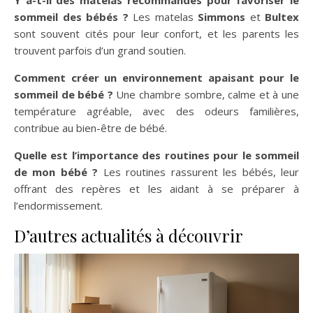
Y a-t-il des matelas recommandés pour favoriser le
sommeil des bébés ?
Les matelas
Simmons
et
Bultex
sont souvent cités pour leur confort, et les parents les
trouvent parfois d’un grand soutien.
Comment créer un environnement apaisant pour le
sommeil de bébé ?
Une chambre sombre, calme et à une
température agréable, avec des odeurs familières,
contribue au bien-être de bébé.
Quelle est l’importance des routines pour le sommeil
de mon bébé ?
Les routines rassurent les bébés, leur
offrant des repères et les aidant à se préparer à
l’endormissement.
D’autres actualités à découvrir