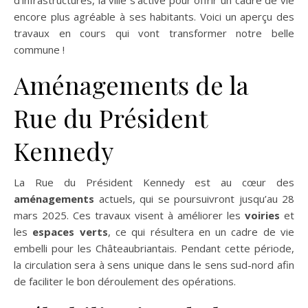
d’infrastructures, la ville s’active pour offrir un cadre de vie
encore plus agréable à ses habitants. Voici un aperçu des
travaux en cours qui vont transformer notre belle
commune !
Aménagements de la
Rue du Président
Kennedy
La Rue du Président Kennedy est au cœur des
aménagements
actuels, qui se poursuivront jusqu’au 28
mars 2025. Ces travaux visent à améliorer les
voiries
et
les
espaces verts
, ce qui résultera en un cadre de vie
embelli pour les Châteaubriantais. Pendant cette période,
la circulation sera à sens unique dans le sens sud-nord afin
de faciliter le bon déroulement des opérations.