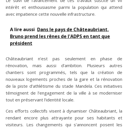
Le suivi de l’avancement de ces travaux suscite un vif
intérêt et enthousiasme parmi la population qui attend
avec impatience cette nouvelle infrastructure.
A lire aussi
Dans le pays de Châteaubriant,
Bruno prend les rênes de l'ADPS en tant que
président
Châteaubriant n’est pas seulement en phase de
rénovation, mais aussi d’ambition. Plusieurs autres
chantiers sont programmés, tels que la création de
nouveaux logements proches de la gare et la rénovation
de la piste d’athlétisme du stade Mandela. Ces initiatives
témoignent de l’engagement de la ville à se moderniser
tout en préservant l’identité locale.
Ces efforts collectifs visent à dynamiser Châteaubriant, la
rendant encore plus attrayante pour ses habitants et
visiteurs. Les changements qui s’annoncent posent les