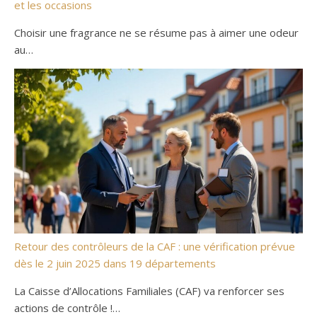
et les occasions
Choisir une fragrance ne se résume pas à aimer une odeur
au…
Retour des contrôleurs de la CAF : une vérification prévue
dès le 2 juin 2025 dans 19 départements
La Caisse d’Allocations Familiales (CAF) va renforcer ses
actions de contrôle !…