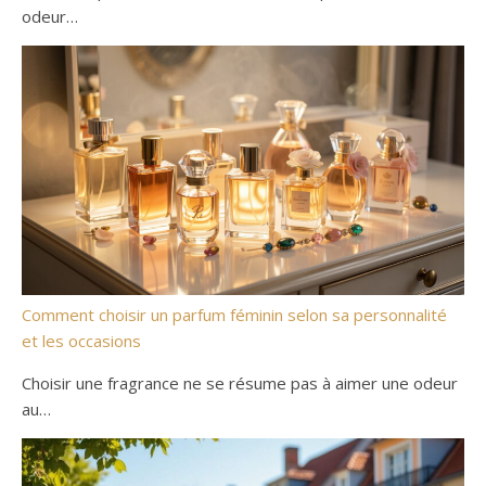
odeur…
Comment choisir un parfum féminin selon sa personnalité
et les occasions
Choisir une fragrance ne se résume pas à aimer une odeur
au…