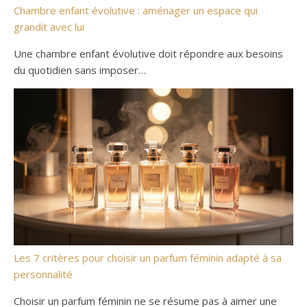
Chambre enfant évolutive : aménager un espace qui
grandit avec lui
Une chambre enfant évolutive doit répondre aux besoins
du quotidien sans imposer…
Les 7 critères pour choisir un parfum féminin adapté à sa
personnalité
Choisir un parfum féminin ne se résume pas à aimer une