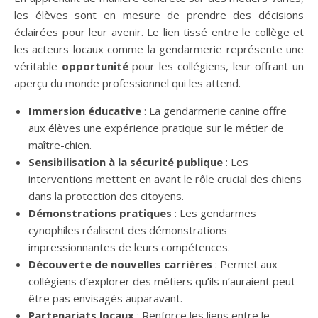
les élèves sont en mesure de prendre des décisions
éclairées pour leur avenir. Le lien tissé entre le collège et
les acteurs locaux comme la gendarmerie représente une
véritable
opportunité
pour les collégiens, leur offrant un
aperçu du monde professionnel qui les attend.
Immersion éducative
: La gendarmerie canine offre
aux élèves une expérience pratique sur le métier de
maître-chien.
Sensibilisation à la sécurité publique
: Les
interventions mettent en avant le rôle crucial des chiens
dans la protection des citoyens.
Démonstrations pratiques
: Les gendarmes
cynophiles réalisent des démonstrations
impressionnantes de leurs compétences.
Découverte de nouvelles carrières
: Permet aux
collégiens d’explorer des métiers qu’ils n’auraient peut-
être pas envisagés auparavant.
Partenariats locaux
: Renforce les liens entre le