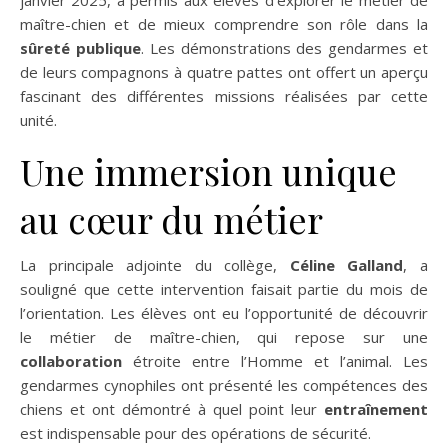
janvier 2025, a permis aux élèves d’explorer le métier de
maître-chien et de mieux comprendre son rôle dans la
sûreté publique
. Les démonstrations des gendarmes et
de leurs compagnons à quatre pattes ont offert un aperçu
fascinant des différentes missions réalisées par cette
unité.
Une immersion unique
au cœur du métier
La principale adjointe du collège,
Céline Galland
, a
souligné que cette intervention faisait partie du mois de
l’orientation. Les élèves ont eu l’opportunité de découvrir
le métier de maître-chien, qui repose sur une
collaboration
étroite entre l’Homme et l’animal. Les
gendarmes cynophiles ont présenté les compétences des
chiens et ont démontré à quel point leur
entraînement
est indispensable pour des opérations de sécurité.