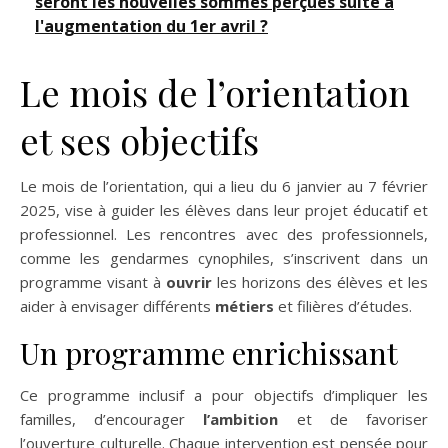
seront les nouvelles sommes perçues suite à
l'augmentation du 1er avril ?
Le mois de l’orientation
et ses objectifs
Le mois de l’orientation, qui a lieu du 6 janvier au 7 février
2025, vise à guider les élèves dans leur projet éducatif et
professionnel. Les rencontres avec des professionnels,
comme les gendarmes cynophiles, s’inscrivent dans un
programme visant à
ouvrir
les horizons des élèves et les
aider à envisager différents
métiers
et filières d’études.
Un programme enrichissant
Ce programme inclusif a pour objectifs d’impliquer les
familles, d’encourager
l’ambition
et de favoriser
l’ouverture culturelle. Chaque intervention est pensée pour