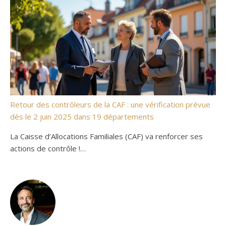
Retour des contrôleurs de la CAF : une vérification prévue
dès le 2 juin 2025 dans 19 départements
La Caisse d’Allocations Familiales (CAF) va renforcer ses
actions de contrôle !…