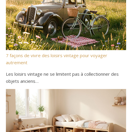
7 façons de vivre des loisirs vintage pour voyager
autrement
Les loisirs vintage ne se limitent pas à collectionner des
objets anciens…