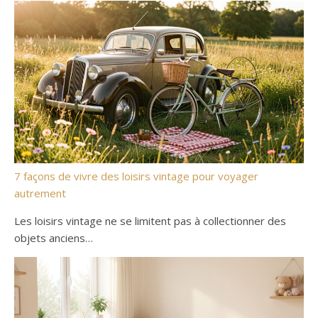
7 façons de vivre des loisirs vintage pour voyager
autrement
Les loisirs vintage ne se limitent pas à collectionner des
objets anciens…