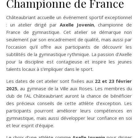
Championne de France
Châteaubriant accueille un événement sportif exceptionnel
: un atelier dirigé par
Axelle Jovenin
, championne de
France de gymnastique. Cet atelier se démarque non
seulement par son encadrement de qualité, mais aussi par
l’occasion qu’il offre aux participants de découvrir les
subtilités de la gymnastique rythmique. La passion d’Axelle
pour la discipline est contagieuse et inspire les jeunes
talents locaux à s’impliquer dans le sport.
Les dates de cet atelier sont fixées aux
22 et 23 février
2025
, au gymnase de la Ville aux Roses. Les membres du
club de l’AL Châteaubriant auront la chance de bénéficier
des précieux conseils de cette athlète d’exception. Les
participants pourront améliorer leurs compétences en
gymnastique, mais aussi développer leur confiance en soi
et leur esprit d’équipe.
Le choix d’une athlète comme
Axelle Jovenin
pour diriger