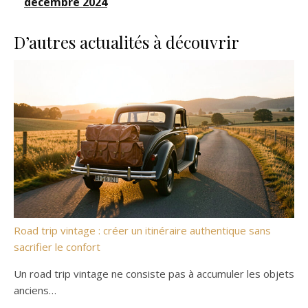
décembre 2024
D’autres actualités à découvrir
Road trip vintage : créer un itinéraire authentique sans
sacrifier le confort
Un road trip vintage ne consiste pas à accumuler les objets
anciens…