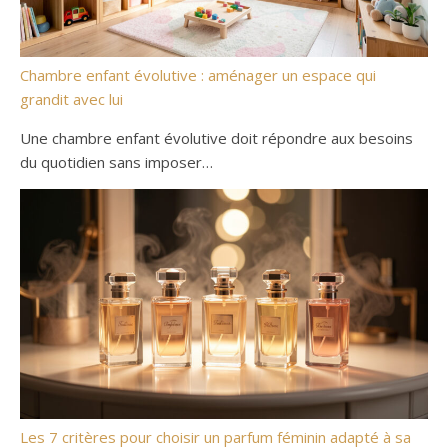
Chambre enfant évolutive : aménager un espace qui
grandit avec lui
Une chambre enfant évolutive doit répondre aux besoins
du quotidien sans imposer…
Les 7 critères pour choisir un parfum féminin adapté à sa