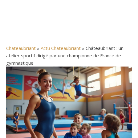
Chateaubriant
»
Actu Chateaubriant
» Châteaubriant : un
atelier sportif dirigé par une championne de France de
gymnastique