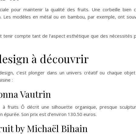
ruciale pour maintenir la qualité des fruits. Une corbeille bien
ion. Les modèles en métal ou en bambou, par exemple, ont souv
t tenir compte tant de l’aspect esthétique que des nécessités p
 design à découvrir
 design, c’est plonger dans un univers créatif ou chaque objet
isine :
Ionna Vautrin
e à fruits Ô décrit une silhouette organique, presque sculptura
n épurée. Son prix est d’environ 130.50 euros.
ruit by Michaël Bihain