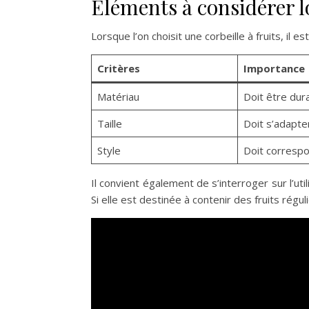
Éléments à considérer l
Lorsque l’on choisit une corbeille à fruits, il
Critères
Importance
Matériau
Doit être dur
Taille
Doit s’adapter
Style
Doit correspo
Il convient également de s’interroger sur l’uti
Si elle est destinée à contenir des fruits régu