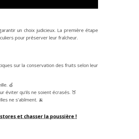
garantir un choix judicieux. La première étape
culiers pour préserver leur fraîcheur.
iques sur la conservation des fruits selon leur
lle. 🍏
 éviter qu’ils ne soient écrasés. 🍑
les ne s’abîment. 🍌
stores et chasser la poussière !