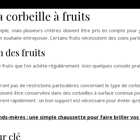
corbeille à fruits
imple, mais plusieurs critères doivent être pris en compte pour 
n souhaite entreposer. Certains fruits nécessitent des soins parti
 des fruits
fruits que l’on achète régulièrement. Voici quelques conseils prat
nt pas de restrictions particulières concernant le type de corbei
ivent être conservées dans des corbeilles à surface continue pour
ent rapidement ; un bon support est nécessaire pour éviter qu’el
ands-mères : une simple chaussette pour faire briller vos 
ur clé