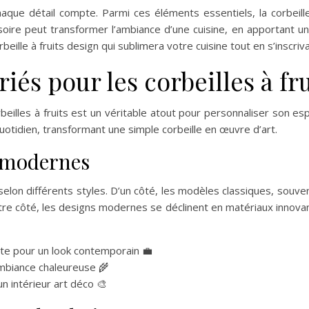
chaque détail compte. Parmi ces éléments essentiels, la corbeille 
soire peut transformer l’ambiance d’une cuisine, en apportant u
beille à fruits design qui sublimera votre cuisine tout en s’inscr
riés pour les corbeilles à fr
beilles à fruits est un véritable atout pour personnaliser son 
otidien, transformant une simple corbeille en œuvre d’art.
t modernes
 selon différents styles. D’un côté, les modèles classiques, souv
re côté, les designs modernes se déclinent en matériaux innovants
ste pour un look contemporain 💼
ambiance chaleureuse 🌾
 intérieur art déco 🎨