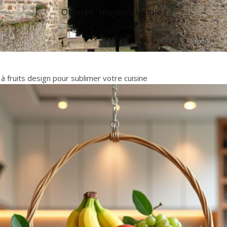
Objectif : toujours visible !
 à fruits design pour sublimer votre cuisine