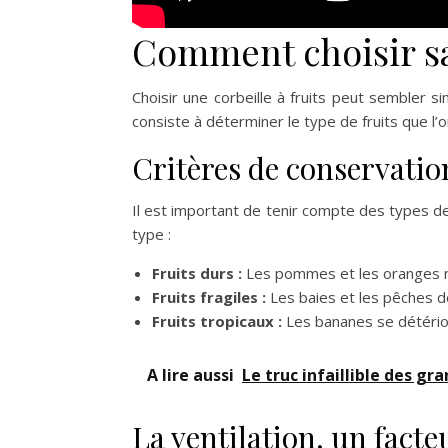
Comment choisir sa 
Choisir une corbeille à fruits peut sembler s
consiste à déterminer le type de fruits que l’o
Critères de conservation
Il est important de tenir compte des types de 
type :
Fruits durs :
Les pommes et les oranges n’o
Fruits fragiles :
Les baies et les pêches do
Fruits tropicaux :
Les bananes se détérior
A lire aussi
Le truc infaillible des gr
La ventilation, un facte