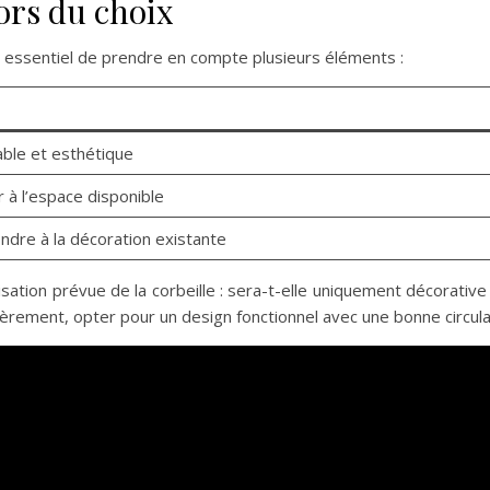
ors du choix
 est essentiel de prendre en compte plusieurs éléments :
able et esthétique
 à l’espace disponible
ndre à la décoration existante
lisation prévue de la corbeille : sera-t-elle uniquement décorative 
lièrement, opter pour un design fonctionnel avec une bonne circulat