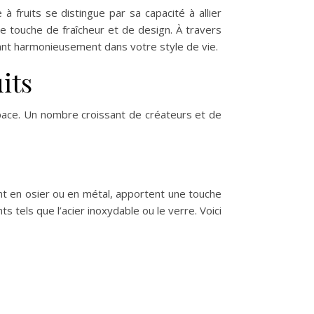
à fruits se distingue par sa capacité à allier
ne touche de fraîcheur et de design. À travers
ivant harmonieusement dans votre style de vie.
uits
espace. Un nombre croissant de créateurs et de
ent en osier ou en métal, apportent une touche
 tels que l’acier inoxydable ou le verre. Voici