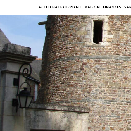
ACTU CHATEAUBRIANT
MAISON
FINANCES
SA