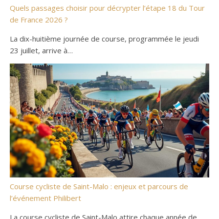
Quels passages choisir pour décrypter l’étape 18 du Tour
de France 2026 ?
La dix-huitième journée de course, programmée le jeudi
23 juillet, arrive à…
Course cycliste de Saint-Malo : enjeux et parcours de
l’événement Philibert
La course cycliste de Saint-Malo attire chaque année de