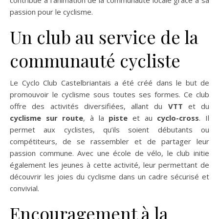
contribue à l’animation de la communauté locale grâce à sa
passion pour le cyclisme.
Un club au service de la
communauté cycliste
Le Cyclo Club Castelbriantais a été créé dans le but de
promouvoir le cyclisme sous toutes ses formes. Ce club
offre des activités diversifiées, allant du
VTT
et du
cyclisme sur route
, à la
piste
et au
cyclo-cross
. Il
permet aux cyclistes, qu’ils soient débutants ou
compétiteurs, de se rassembler et de partager leur
passion commune. Avec une école de vélo, le club initie
également les jeunes à cette activité, leur permettant de
découvrir les joies du cyclisme dans un cadre sécurisé et
convivial.
Encouragement à la