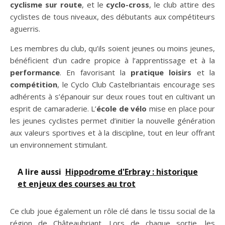
cyclisme sur route
, et le
cyclo-cross
, le club attire des
cyclistes de tous niveaux, des débutants aux compétiteurs
aguerris.
Les membres du club, qu’ils soient jeunes ou moins jeunes,
bénéficient d’un cadre propice à l’apprentissage et à la
performance
. En favorisant la
pratique loisirs
et la
compétition
, le Cyclo Club Castelbriantais encourage ses
adhérents à s’épanouir sur deux roues tout en cultivant un
esprit de camaraderie. L’
école de vélo
mise en place pour
les jeunes cyclistes permet d’initier la nouvelle génération
aux valeurs sportives et à la discipline, tout en leur offrant
un environnement stimulant.
A lire aussi
Hippodrome d'Erbray : historique
et enjeux des courses au trot
Ce club joue également un rôle clé dans le tissu social de la
région de Châteaubriant. Lors de chaque sortie, les