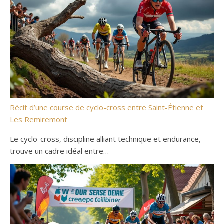
Récit d’une course de cyclo-cross entre Saint-Étienne et
Les Remiremont
Le cyclo-cross, discipline alliant technique et endurance,
trouve un cadre idéal entre…