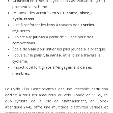
Création
en 1965, le Cyclo Club Castelbriantais (CCC)
promeut le cyclisme.
Propose des activités en
VTT
,
route
,
piste
, et
cyclo-cross
.
Vise à renforcer les liens à travers des
sorties
régulières.
Ouvert aux
jeunes
à partir de 13 ans pour des
compétitions.
École de
vélo
pour initier les plus jeunes à la pratique.
Focus sur le plaisir, la
santé
, et le loisir à travers le
cyclisme.
Impact local fort grâce à l’engagement de ses
membres.
Le Cyclo Club Castelbriantais est une véritable institution
dédiée à tous les amoureux du vélo. Fondé en 1965, ce
club cycliste de la ville de Châteaubriant, en Loire-
Atlantique (44), offre une multitude d’activités variées et