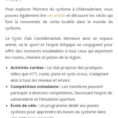
Pour explorer l’histoire du cyclisme à Châteaubriant, vous
pouvez également lire
cet article
et découvrir les récits qui
font la renommée de cette localité dans le monde du
cyclisme.
Le Cyclo Club Castelbriantais demeure ainsi un espace
animé, où le sport et l’esprit d’équipe se conjuguent pour
offrir des moments inoubliables à tous ceux qui arpentent
les routes, chemins et pistes de la région.
Activités variées :
Le club propose des pratiques
telles que VTT, route, piste et cyclo-cross, s’adaptant
ainsi à tous les niveaux et envies.
Compétition stimulante :
Les membres peuvent
participer à diverses compétitions, favorisant l’esprit de
camaraderie et l’émulation sportive.
École de vélo :
Un programme dédié aux jeunes
cyclistes pour apprendre les bases du cyclisme dans