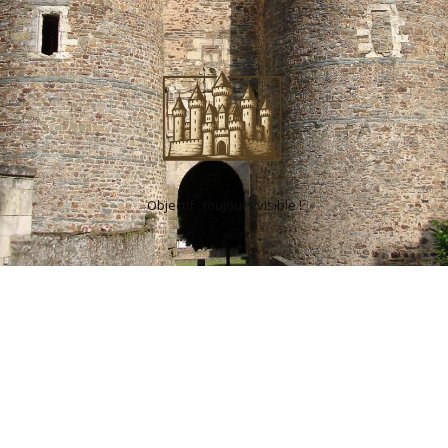
Objectif : toujours visible !