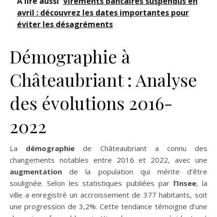
A lire aussi
Virements bancaires suspendus en
avril : découvrez les dates importantes pour
éviter les désagréments
Démographie à
Châteaubriant : Analyse
des évolutions 2016-
2022
La
démographie
de Châteaubriant a connu des
changements notables entre 2016 et 2022, avec une
augmentation
de la population qui mérite d’être
soulignée. Selon les statistiques publiées par
l’Insee
, la
ville a enregistré un accroissement de 377 habitants, soit
une progression de 3,2%. Cette tendance témoigne d’une