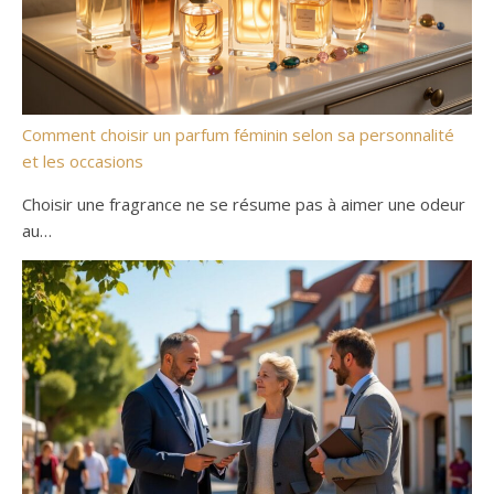
Comment choisir un parfum féminin selon sa personnalité
et les occasions
Choisir une fragrance ne se résume pas à aimer une odeur
au…