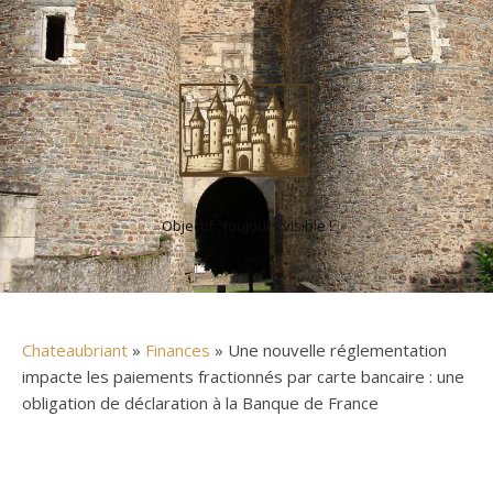
Objectif : toujours visible !
Chateaubriant
»
Finances
» Une nouvelle réglementation
impacte les paiements fractionnés par carte bancaire : une
obligation de déclaration à la Banque de France