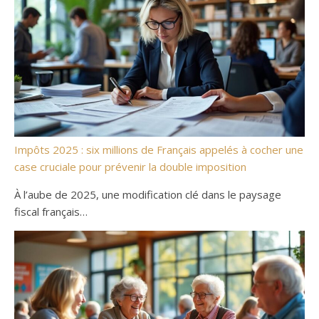
Impôts 2025 : six millions de Français appelés à cocher une
case cruciale pour prévenir la double imposition
À l’aube de 2025, une modification clé dans le paysage
fiscal français…