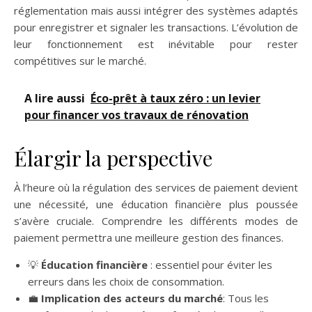
réglementation mais aussi intégrer des systèmes adaptés
pour enregistrer et signaler les transactions. L’évolution de
leur fonctionnement est inévitable pour rester
compétitives sur le marché.
A lire aussi
Éco-prêt à taux zéro : un levier
pour financer vos travaux de rénovation
Élargir la perspective
À l’heure où la régulation des services de paiement devient
une nécessité, une éducation financière plus poussée
s’avère cruciale. Comprendre les différents modes de
paiement permettra une meilleure gestion des finances.
💡
Éducation financière
: essentiel pour éviter les
erreurs dans les choix de consommation.
💼
Implication des acteurs du marché
: Tous les