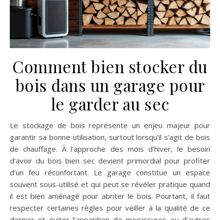
Comment bien stocker du
bois dans un garage pour
le garder au sec
Le stockage de bois représente un enjeu majeur pour
garantir sa bonne utilisation, surtout lorsqu’il s’agit de bois
de chauffage. À l’approche des mois d’hiver, le besoin
d’avoir du bois bien sec devient primordial pour profiter
d’un feu réconfortant. Le garage constitue un espace
souvent sous-utilisé et qui peut se révéler pratique quand
il est bien aménagé pour abriter le bois. Pourtant, il faut
respecter certaines règles pour veiller à la qualité de ce
dernier et éviter l’apparition de moisissures ou d’autres