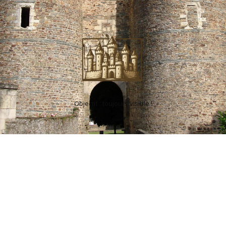
Objectif : toujours visible !