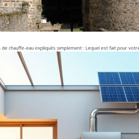
Objectif : toujours visible !
 de chauffe-eau expliqués simplement : Lequel est fait pour votr