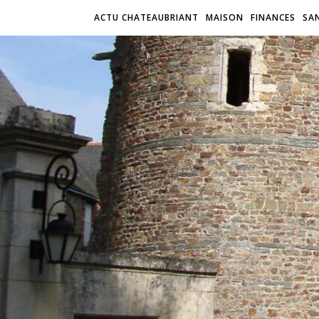
ACTU CHATEAUBRIANT
MAISON
FINANCES
SA