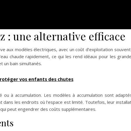
z : une alternative efficace
ive aux modèles électriques, avec un coût d’exploitation souvent 
 l’eau chaude rapidement, ce qui les rend idéaux pour les grand
 un bain simultanés.
protéger vos enfants des chutes
né ou à accumulation. Les modèles à accumulation sont adapté
 dans les endroits où l’espace est limité. Toutefois, leur inst
 qui peut engendrer des coûts supplémentaires.
ents