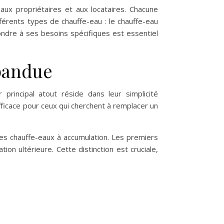
 aux propriétaires et aux locataires. Chacune
férents types de chauffe-eau : le chauffe-eau
pondre à ses besoins spécifiques est essentiel
épandue
rincipal atout réside dans leur simplicité
 efficace pour ceux qui cherchent à remplacer un
les chauffe-eaux à accumulation. Les premiers
on ultérieure. Cette distinction est cruciale,