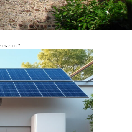
e maison ?