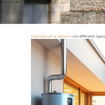
Chateaubriant
»
Maison
» Les différents types