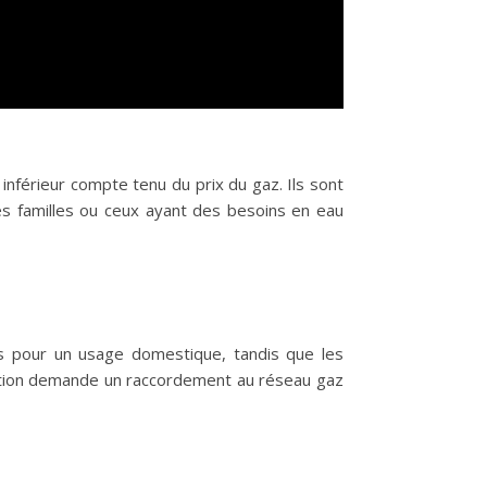
inférieur compte tenu du prix du gaz. Ils sont
es familles ou ceux ayant des besoins en eau
s pour un usage domestique, tandis que les
allation demande un raccordement au réseau gaz