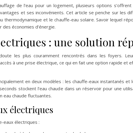
auffage de l’eau pour un logement, plusieurs options s’offrent
antages et ses inconvénients. Cet article se penche sur les dif
eau thermodynamique et le chauffe-eau solaire. Savoir lequel ré
er des économies d’énergie.
lectriques : une solution r
oute les plus couramment rencontrés dans les foyers. Leur p
e l’accès à une prise électrique, ce qui en fait une option rapide et
incipalement en deux modèles : les chauffe-eaux instantanés et 
seconds stockent l’eau chaude dans un réservoir pour une utilisati
n eau chaude fluctuantes.
ux électriques
e-eaux électriques :