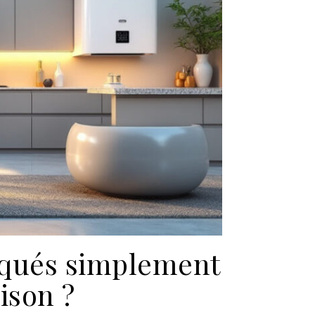
liqués simplement
ison ?