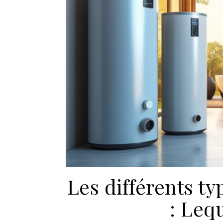
Les différents t
: Leq