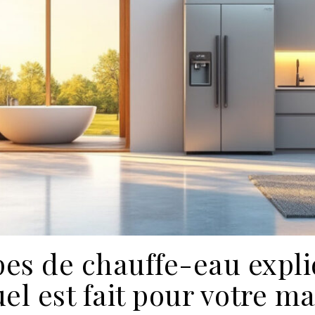
ypes de chauffe-eau exp
uel est fait pour votre ma