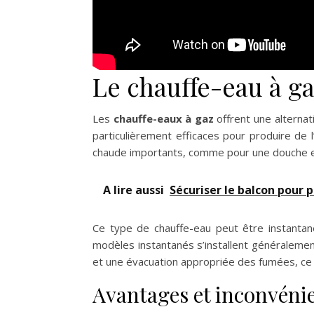
Le chauffe-eau à ga
Les
chauffe-eaux à gaz
offrent une alternat
particulièrement efficaces pour produire de
chaude importants, comme pour une douche et
A lire aussi
Sécuriser le balcon pour 
Ce type de chauffe-eau peut être instanta
modèles instantanés s’installent généralement
et une évacuation appropriée des fumées, ce
Avantages et inconvéni