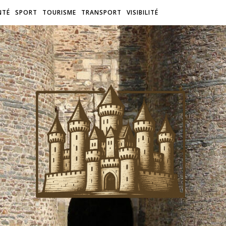
NTÉ
SPORT
TOURISME
TRANSPORT
VISIBILITÉ