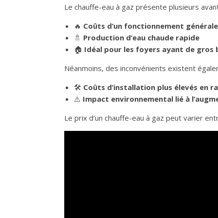
Le chauffe-eau à gaz présente plusieurs avan
🔥
Coûts d’un fonctionnement général
🚿
Production d’eau chaude rapide
🏠
Idéal pour les foyers ayant de gros 
Néanmoins, des inconvénients existent égale
🛠️
Coûts d’installation plus élevés en 
⚠️
Impact environnemental lié à l’augm
Le prix d’un chauffe-eau à gaz peut varier entr