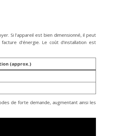
er. Si l’appareil est bien dimensionné, il peut
acture d’énergie. Le coût d’installation est
tion (approx.)
iodes de forte demande, augmentant ainsi les