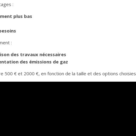
tages :
ement plus bas
besoins
ment :
raison des travaux nécessaires
entation des émissions de gaz
e 500 € et 2000 €, en fonction de la taille et des options choisies