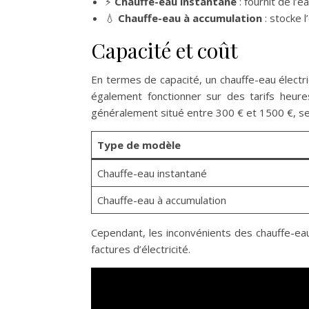
⚡
Chauffe-eau instantané
: fournit de l’
💧
Chauffe-eau à accumulation
: stocke 
Capacité et coût
En termes de capacité, un chauffe-eau électriq
également fonctionner sur des tarifs heures
généralement situé entre 300 € et 1500 €, selon
Type de modèle
Chauffe-eau instantané
Chauffe-eau à accumulation
Cependant, les inconvénients des chauffe-ea
factures d’électricité.