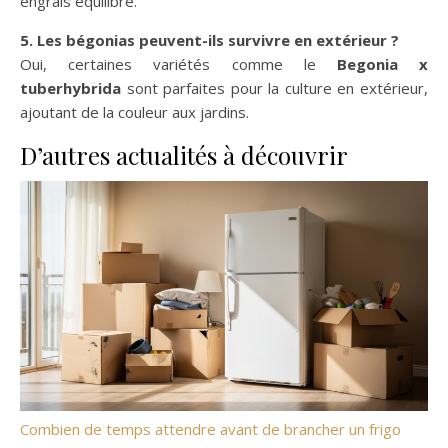
engrais équilibré.
5. Les bégonias peuvent-ils survivre en extérieur ?
Oui, certaines variétés comme le
Begonia x
tuberhybrida
sont parfaites pour la culture en extérieur,
ajoutant de la couleur aux jardins.
D’autres actualités à découvrir
Combien de temps attendre avant de brancher un frigo