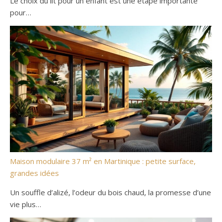
Le choix du lit pour un enfant est une étape importante
pour…
Maison modulaire 37 m² en Martinique : petite surface,
grandes idées
Un souffle d’alizé, l’odeur du bois chaud, la promesse d’une
vie plus…