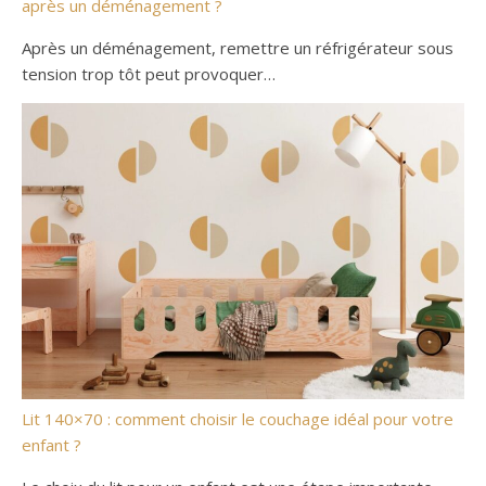
après un déménagement ?
Après un déménagement, remettre un réfrigérateur sous
tension trop tôt peut provoquer…
Lit 140×70 : comment choisir le couchage idéal pour votre
enfant ?