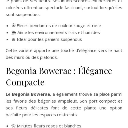
le poids de ses fleurs. Ses inflorescences exubérantes et
colorées offrent un spectacle fascinant, surtout lorsqu’elles
sont suspendues.
🏵️ Fleurs pendantes de couleur rouge et rose
🌦️ Aime les environnements frais et humides
🎍 Idéal pour les paniers suspendus
Cette variété apporte une touche d’élégance vers le haut
des murs ou des plafonds.
Begonia Bowerae : Élégance
Compacte
Le
Begonia Bowerae
, a également trouvé sa place parmi
les favoris des bégonias ampeleux. Son port compact et
ses fleurs délicates font de cette plante une option
parfaite pour les espaces restreints.
🌺 Minutes fleurs roses et blanches