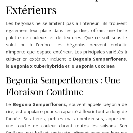
Extérieurs
Les bégonias ne se limitent pas à l’intérieur ; ils trouvent
également leur place dans les jardins, offrant une belle
palette de couleurs et de textures. Que ce soit sous le
soleil ou à l’ombre, les bégonias peuvent embellir
n’importe quel espace extérieur. Les principales variétés à
cultiver en extérieur incluent le
Begonia Semperflorens
,
le
Begonia x tuberhybrida
et le
Begonia Coccinea
.
Begonia Semperflorens : Une
Floraison Continue
Le
Begonia Semperflorens
, souvent appelé bégonia de
cire, est populaire pour sa capacité à fleurir tout au long de
l’année. Ses fleurs, petites mais nombreuses, apportent
une touche de couleur durant toutes les saisons. Son
feuillage vert brillant contraste joliment avec ses longues