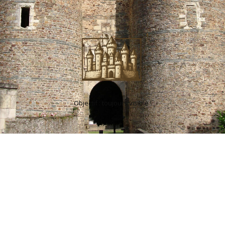
Objectif : toujours visible !