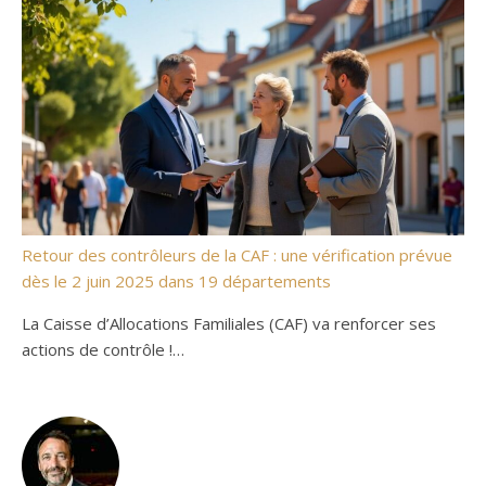
Retour des contrôleurs de la CAF : une vérification prévue
dès le 2 juin 2025 dans 19 départements
La Caisse d’Allocations Familiales (CAF) va renforcer ses
actions de contrôle !…