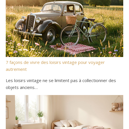
7 façons de vivre des loisirs vintage pour voyager
autrement
Les loisirs vintage ne se limitent pas à collectionner des
objets anciens…