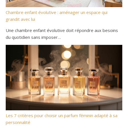
Chambre enfant évolutive : aménager un espace qui
grandit avec lui
Une chambre enfant évolutive doit répondre aux besoins
du quotidien sans imposer…
Les 7 critères pour choisir un parfum féminin adapté à sa
personnalité