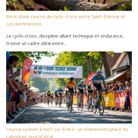
Récit d’une course de cyclo-cross entre Saint-Étienne et
Les Remiremont
Le cyclo-cross, discipline alliant technique et endurance,
trouve un cadre idéal entre…
Course cycliste à Nort sur Erdre : un événement phare du
calendrier sportif local