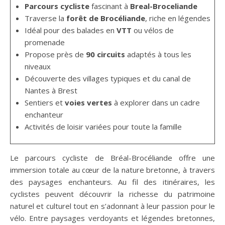
Parcours cycliste
fascinant à
Breal-Broceliande
Traverse la
forêt de Brocéliande
, riche en légendes
Idéal pour des balades en
VTT
ou vélos de
promenade
Propose près de
90 circuits
adaptés à tous les
niveaux
Découverte des villages typiques et du canal de
Nantes à Brest
Sentiers et
voies vertes
à explorer dans un cadre
enchanteur
Activités de loisir variées pour toute la famille
Le parcours cycliste de Bréal-Brocéliande offre une
immersion totale au cœur de la nature bretonne, à travers
des paysages enchanteurs. Au fil des itinéraires, les
cyclistes peuvent découvrir la richesse du patrimoine
naturel et culturel tout en s’adonnant à leur passion pour le
vélo. Entre paysages verdoyants et légendes bretonnes,