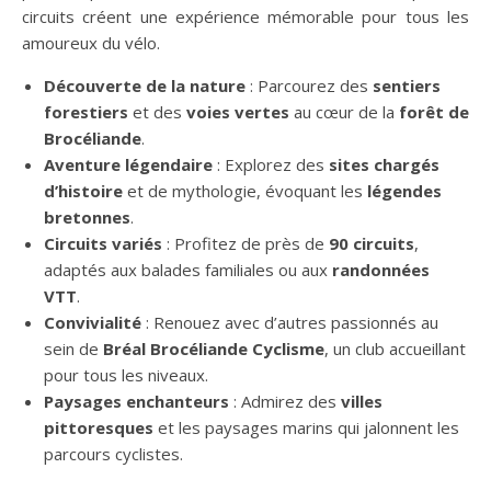
circuits créent une expérience mémorable pour tous les
amoureux du vélo.
Découverte de la nature
: Parcourez des
sentiers
forestiers
et des
voies vertes
au cœur de la
forêt de
Brocéliande
.
Aventure légendaire
: Explorez des
sites chargés
d’histoire
et de mythologie, évoquant les
légendes
bretonnes
.
Circuits variés
: Profitez de près de
90 circuits
,
adaptés aux balades familiales ou aux
randonnées
VTT
.
Convivialité
: Renouez avec d’autres passionnés au
sein de
Bréal Brocéliande Cyclisme
, un club accueillant
pour tous les niveaux.
Paysages enchanteurs
: Admirez des
villes
pittoresques
et les paysages marins qui jalonnent les
parcours cyclistes.