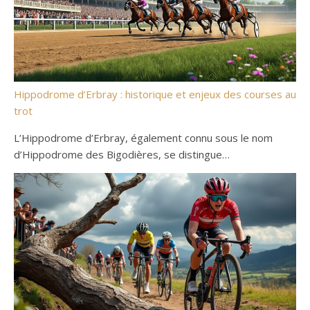
Hippodrome d’Erbray : historique et enjeux des courses au
trot
L’Hippodrome d’Erbray, également connu sous le nom
d’Hippodrome des Bigodières, se distingue…