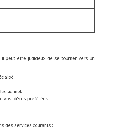
 il peut être judicieux de se tourner vers un
cialisé.
fessionnel.
 de vos pièces préférées.
ns des services courants :