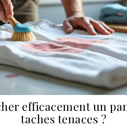
er efficacement un pan
taches tenaces ?