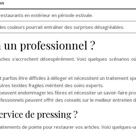
on
restaurants en extérieur en période estivale.
es couleurs pourrait entraîner des surprises désagréables.
 un professionnel ?
taches s’accrochent désespérément. Voici quelques scénarios où
t parfois être difficiles à déloger et nécessitent un traitement spé
utres textiles fragiles méritent des soins experts.
 peuvent endommager les fibres et nécessiter un savoir-faire pro
fessionnels peuvent offrir des conseils sur le meilleur entretien
ervice de pressing ?
itements de pointe pour restaurer vos articles. Voici quelques-u