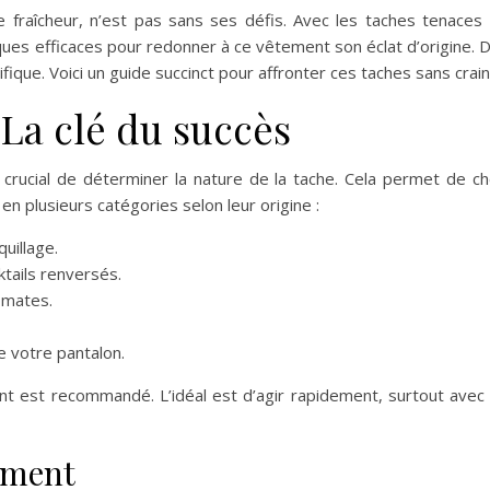
 fraîcheur, n’est pas sans ses défis. Avec les taches tenaces q
ques efficaces pour redonner à ce vêtement son éclat d’origine. 
que. Voici un guide succinct pour affronter ces taches sans crain
: La clé du succès
t crucial de déterminer la nature de la tache. Cela permet de c
n plusieurs catégories selon leur origine :
uillage.
ktails renversés.
omates.
e votre pantalon.
 est recommandé. L’idéal est d’agir rapidement, surtout avec d
ement