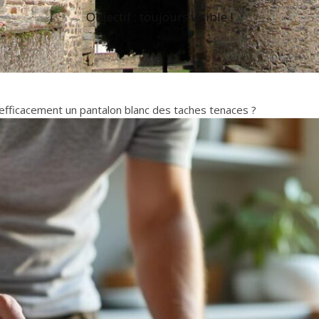
Objectif : toujours visible !
ficacement un pantalon blanc des taches tenaces ?