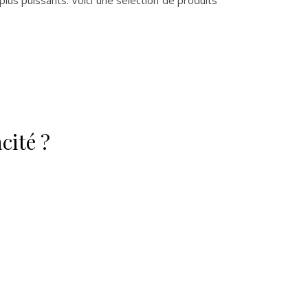
cité ?