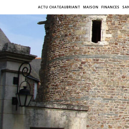
ACTU CHATEAUBRIANT
MAISON
FINANCES
SA