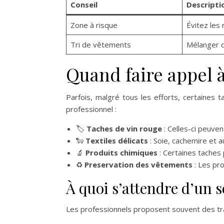
Conseil
Descripti
Zone à risque
Évitez les 
Tri de vêtements
Mélanger d
Quand faire appel à
Parfois, malgré tous les efforts, certaines 
professionnel :
🏷️
Taches de vin rouge
: Celles-ci peuven
🐑
Textiles délicats
: Soie, cachemire et a
🔬
Produits chimiques
: Certaines taches
♻️
Preservation des vêtements
: Les pro
À quoi s’attendre d’un s
Les professionnels proposent souvent des tra