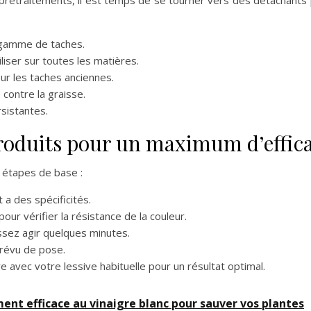
 gamme de taches.
tiliser sur toutes les matières.
our les taches anciennes.
contre la graisse.
rsistantes.
roduits pour un maximum d’effica
 étapes de base :
 a des spécificités.
pour vérifier la résistance de la couleur.
issez agir quelques minutes.
révu de pose.
avec votre lessive habituelle pour un résultat optimal.
ement efficace au vinaigre blanc pour sauver vos plantes