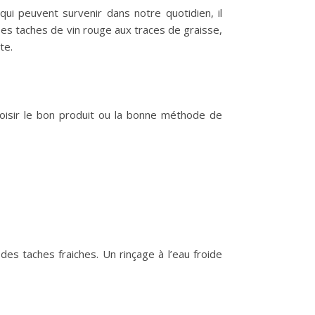
ui peuvent survenir dans notre quotidien, il
Des taches de vin rouge aux traces de graisse,
te.
hoisir le bon produit ou la bonne méthode de
es taches fraiches. Un rinçage à l’eau froide