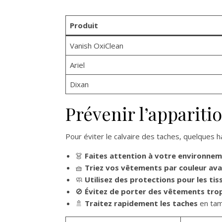
Produit
Vanish OxiClean
Ariel
Dixan
Prévenir l’appariti
Pour éviter le calvaire des taches, quelques ha
👗
Faites attention à votre environne
🧺
Triez vos vêtements par couleur avan
🧼
Utilisez des protections pour les tis
🚫
Évitez de porter des vêtements tro
🚿
Traitez rapidement les taches
en tamp