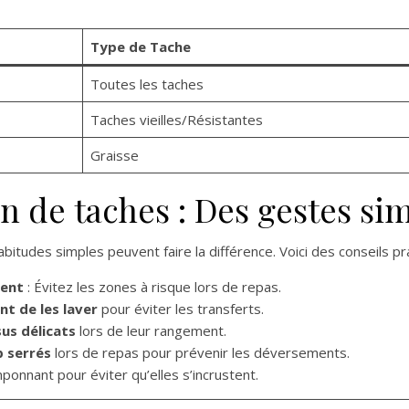
Type de Tache
Toutes les taches
Taches vieilles/Résistantes
Graisse
on de taches : Des gestes si
bitudes simples peuvent faire la différence. Voici des conseils pr
ment
: Évitez les zones à risque lors de repas.
t de les laver
pour éviter les transferts.
sus délicats
lors de leur rangement.
p serrés
lors de repas pour prévenir les déversements.
onnant pour éviter qu’elles s’incrustent.