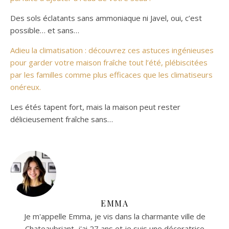
Des sols éclatants sans ammoniaque ni Javel, oui, c’est
possible… et sans…
Adieu la climatisation : découvrez ces astuces ingénieuses
pour garder votre maison fraîche tout l’été, plébiscitées
par les familles comme plus efficaces que les climatiseurs
onéreux.
Les étés tapent fort, mais la maison peut rester
délicieusement fraîche sans…
EMMA
Je m'appelle Emma, je vis dans la charmante ville de
Chateaubriant, j'ai 27 ans et je suis une décoratrice