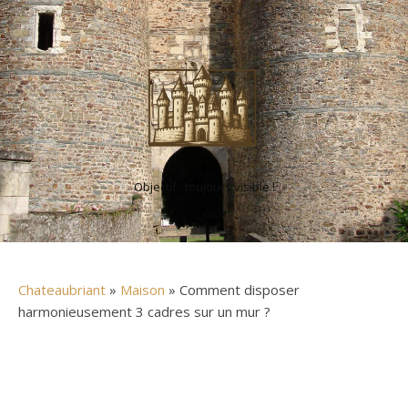
Objectif : toujours visible !
Chateaubriant
»
Maison
» Comment disposer
harmonieusement 3 cadres sur un mur ?