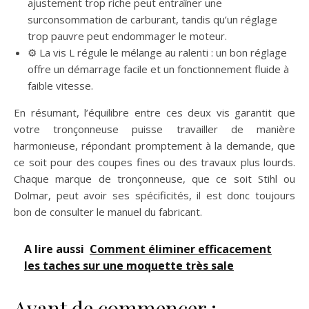
ajustement trop riche peut entraîner une
surconsommation de carburant, tandis qu’un réglage
trop pauvre peut endommager le moteur.
⚙️ La vis L régule le mélange au ralenti : un bon réglage
offre un démarrage facile et un fonctionnement fluide à
faible vitesse.
En résumant, l’équilibre entre ces deux vis garantit que
votre tronçonneuse puisse travailler de manière
harmonieuse, répondant promptement à la demande, que
ce soit pour des coupes fines ou des travaux plus lourds.
Chaque marque de tronçonneuse, que ce soit Stihl ou
Dolmar, peut avoir ses spécificités, il est donc toujours
bon de consulter le manuel du fabricant.
A lire aussi
Comment éliminer efficacement
les taches sur une moquette très sale
Avant de commencer :