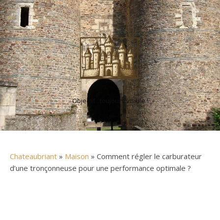
Objectif : toujours visible !
Chateaubriant
»
Maison
» Comment régler le carburateur
d’une tronçonneuse pour une performance optimale ?