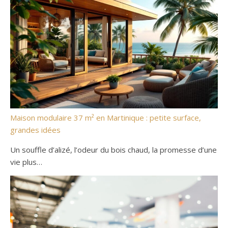
Maison modulaire 37 m² en Martinique : petite surface,
grandes idées
Un souffle d’alizé, l’odeur du bois chaud, la promesse d’une
vie plus…