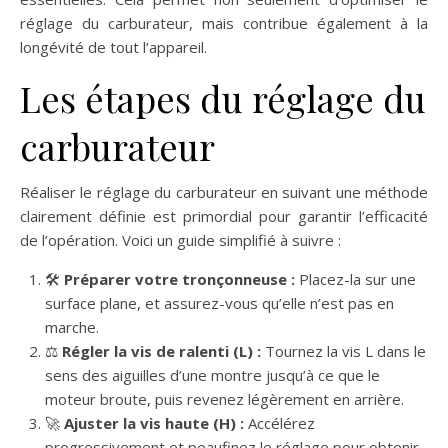
réglage du carburateur, mais contribue également à la
longévité de tout l’appareil.
Les étapes du réglage du
carburateur
Réaliser le réglage du carburateur en suivant une méthode
clairement définie est primordial pour garantir l’efficacité
de l’opération. Voici un guide simplifié à suivre :
🛠️
Préparer votre tronçonneuse :
Placez-la sur une
surface plane, et assurez-vous qu’elle n’est pas en
marche.
⚖️
Régler la vis de ralenti (L) :
Tournez la vis L dans le
sens des aiguilles d’une montre jusqu’à ce que le
moteur broute, puis revenez légèrement en arrière.
🚀
Ajuster la vis haute (H) :
Accélérez
progressivement et peaufinez le réglage pour obtenir