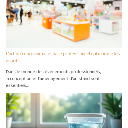
L’art de concevoir un espace professionnel qui marque les
esprits
Dans le monde des événements professionnels,
la conception et l’aménagement d’un stand sont
essentiels…