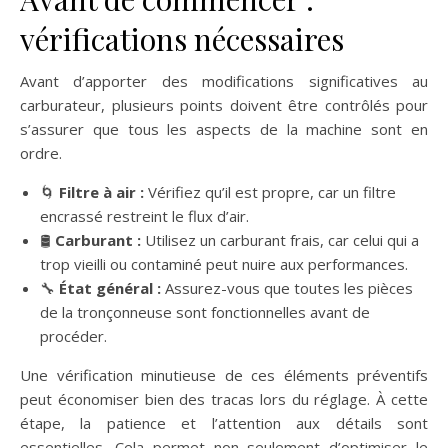
vérifications nécessaires
Avant d’apporter des modifications significatives au
carburateur, plusieurs points doivent être contrôlés pour
s’assurer que tous les aspects de la machine sont en
ordre.
🌀
Filtre à air :
Vérifiez qu’il est propre, car un filtre
encrassé restreint le flux d’air.
🛢️
Carburant :
Utilisez un carburant frais, car celui qui a
trop vieilli ou contaminé peut nuire aux performances.
🔧
État général :
Assurez-vous que toutes les pièces
de la tronçonneuse sont fonctionnelles avant de
procéder.
Une vérification minutieuse de ces éléments préventifs
peut économiser bien des tracas lors du réglage. À cette
étape, la patience et l’attention aux détails sont
essentielles. Cela permet non seulement d’optimiser le