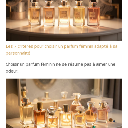
Les 7 critères pour choisir un parfum féminin adapté à sa
personnalité
Choisir un parfum féminin ne se résume pas à aimer une
odeur…