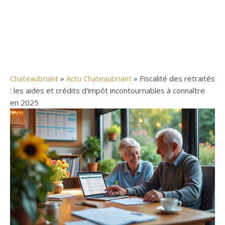
Chateaubriant
»
Actu Chateaubriant
» Fiscalité des retraités
: les aides et crédits d’impôt incontournables à connaître
en 2025