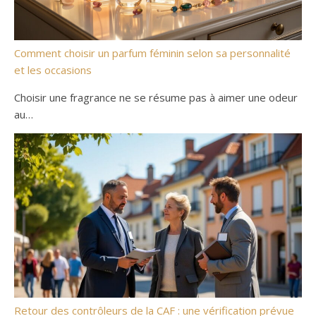
Comment choisir un parfum féminin selon sa personnalité
et les occasions
Choisir une fragrance ne se résume pas à aimer une odeur
au…
Retour des contrôleurs de la CAF : une vérification prévue