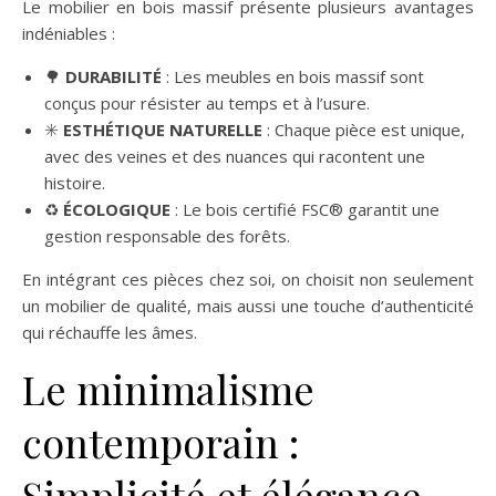
Le mobilier en bois massif présente plusieurs avantages
indéniables :
🌳
DURABILITÉ
: Les meubles en bois massif sont
conçus pour résister au temps et à l’usure.
✳️
ESTHÉTIQUE NATURELLE
: Chaque pièce est unique,
avec des veines et des nuances qui racontent une
histoire.
♻️
ÉCOLOGIQUE
: Le bois certifié FSC® garantit une
gestion responsable des forêts.
En intégrant ces pièces chez soi, on choisit non seulement
un mobilier de qualité, mais aussi une touche d’authenticité
qui réchauffe les âmes.
Le minimalisme
contemporain :
Simplicité et élégance