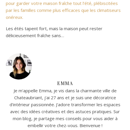
pour garder votre maison fraîche tout l’été, plébiscitées
par les familles comme plus efficaces que les climatiseurs
onéreux.
Les étés tapent fort, mais la maison peut rester
délicieusement fraîche sans…
EMMA
Je m'appelle Emma, je vis dans la charmante ville de
Chateaubriant, j'ai 27 ans et je suis une décoratrice
d'intérieur passionnée. J'adore transformer les espaces
avec des idées créatives et des astuces pratiques. Sur
mon blog, je partage mes conseils pour vous aider à
embellir votre chez-vous. Bienvenue !