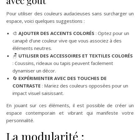
avec goût
Pour utiliser des couleurs audacieuses sans surcharger un
espace, voici quelques suggestions :
🎨
AJOUTER DES ACCENTS COLORÉS
: Optez pour un
canapé d’une couleur vive que vous associez à des
éléments neutres.
🪑
UTILISER DES ACCESSOIRES ET TEXTILES COLORÉS
: Coussins, rideaux ou tapis peuvent facilement
dynamiser un décor.
🔄
EXPÉRIMENTER AVEC DES TOUCHES DE
CONTRASTE
: Mariez des couleurs opposées pour un
impact visuel saisissant.
En jouant sur ces éléments, il est possible de créer un
espace contemporain et vibrant qui manifeste votre
personnalité.
La modularité :