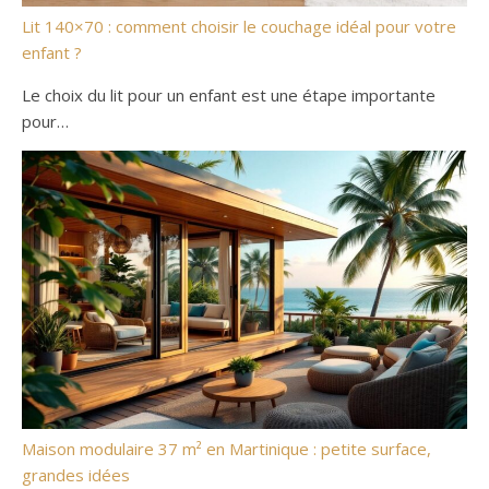
Lit 140×70 : comment choisir le couchage idéal pour votre
enfant ?
Le choix du lit pour un enfant est une étape importante
pour…
Maison modulaire 37 m² en Martinique : petite surface,
grandes idées