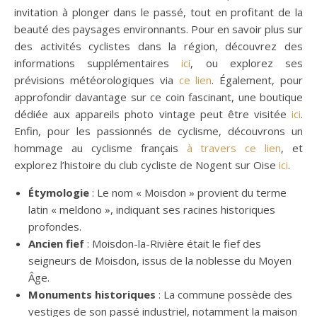
invitation à plonger dans le passé, tout en profitant de la
beauté des paysages environnants. Pour en savoir plus sur
des activités cyclistes dans la région, découvrez des
informations supplémentaires
ici
, ou explorez ses
prévisions météorologiques via
ce lien
. Également, pour
approfondir davantage sur ce coin fascinant, une boutique
dédiée aux appareils photo vintage peut être visitée
ici
.
Enfin, pour les passionnés de cyclisme, découvrons un
hommage au cyclisme français
à travers ce lien
, et
explorez l’histoire du club cycliste de Nogent sur Oise
ici
.
Étymologie
: Le nom « Moisdon » provient du terme
latin « meldono », indiquant ses racines historiques
profondes.
Ancien fief
: Moisdon-la-Rivière était le fief des
seigneurs de Moisdon, issus de la noblesse du Moyen
Âge.
Monuments historiques
: La commune possède des
vestiges de son passé industriel, notamment la maison