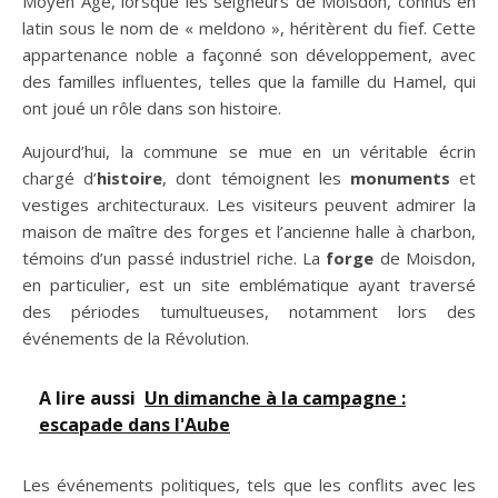
Moyen Âge, lorsque les seigneurs de Moisdon, connus en
latin sous le nom de « meldono », héritèrent du fief. Cette
appartenance noble a façonné son développement, avec
des familles influentes, telles que la famille du Hamel, qui
ont joué un rôle dans son histoire.
Aujourd’hui, la commune se mue en un véritable écrin
chargé d’
histoire
, dont témoignent les
monuments
et
vestiges architecturaux. Les visiteurs peuvent admirer la
maison de maître des forges et l’ancienne halle à charbon,
témoins d’un passé industriel riche. La
forge
de Moisdon,
en particulier, est un site emblématique ayant traversé
des périodes tumultueuses, notamment lors des
événements de la Révolution.
A lire aussi
Un dimanche à la campagne :
escapade dans l'Aube
Les événements politiques, tels que les conflits avec les