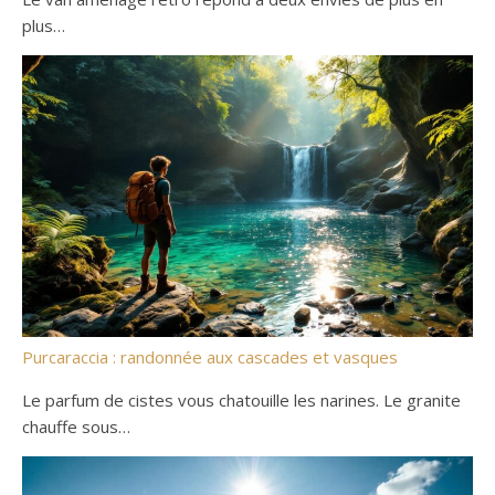
plus…
Purcaraccia : randonnée aux cascades et vasques
Le parfum de cistes vous chatouille les narines. Le granite
chauffe sous…