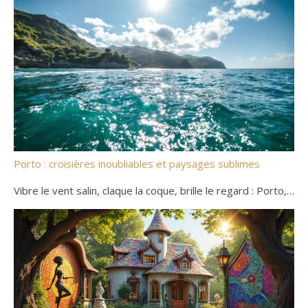
Porto : croisières inoubliables et paysages sublimes
Vibre le vent salin, claque la coque, brille le regard : Porto,…