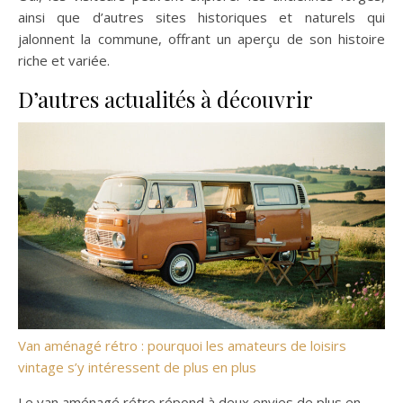
ainsi que d’autres sites historiques et naturels qui
jalonnent la commune, offrant un aperçu de son histoire
riche et variée.
D’autres actualités à découvrir
Van aménagé rétro : pourquoi les amateurs de loisirs
vintage s’y intéressent de plus en plus
Le van aménagé rétro répond à deux envies de plus en