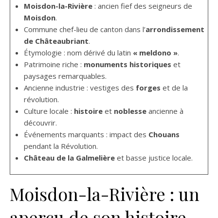
Moisdon-la-Rivière
: ancien fief des seigneurs de
Moisdon
.
Commune chef-lieu de canton dans l’
arrondissement
de Châteaubriant
.
Étymologie : nom dérivé du latin
« meldono »
.
Patrimoine riche :
monuments historiques
et
paysages remarquables.
Ancienne industrie : vestiges des
forges
et de la
révolution.
Culture locale :
histoire
et
noblesse
ancienne à
découvrir.
Événements marquants : impact des
Chouans
pendant la Révolution.
Château de la Galmelière
et basse justice locale.
Moisdon-la-Rivière : un
aperçu de son histoire