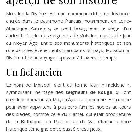
Moisdon-la-Rivière est une commune riche en
histoire
,
ancrée dans le patrimoine français, notamment en Loire-
Atlantique. Autrefois, ce petit bourg était le siège d’un
ancien fief, celui des seigneurs de Moisdon, qui a vu le jour
au Moyen Âge. Entre ses monuments historiques et son
rôle dans les événements marquants du pays, Moisdon-la-
Rivière offre un voyage captivant à travers le temps.
Un fief ancien
Le nom de Moisdon vient du terme latin « meldono »,
symbolisant l’héritage des
seigneurs de Rougé
, qui ont
créé leur domaine au Moyen Âge. La commune est connue
pour avoir appartenu à plusieurs familles nobles au cours
des siècles, comme celle du Hamel, qui était propriétaire
de la Bothèque, du Pavillon et du Val. Chaque édifice
historique témoigne de ce passé prestigieux.