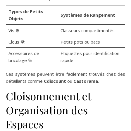
Types de Petits
Systèmes de Rangement
Objets
Vis ⚙️
Classeurs compartimentés
Clous 🛠️
Petits pots ou bacs
Accessoires de
Étiquettes pour identification
bricolage 🔩
rapide
Ces systèmes peuvent être facilement trouvés chez des
détaillants comme
Cdiscount
ou
Castorama
.
Cloisonnement et
Organisation des
Espaces