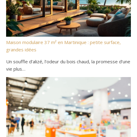
Maison modulaire 37 m² en Martinique : petite surface,
grandes idées
Un souffle d’alizé, l’odeur du bois chaud, la promesse d’une
vie plus…