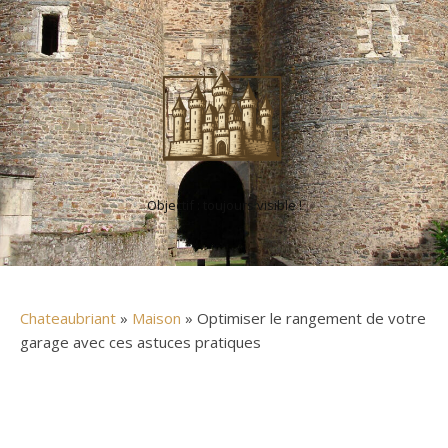
Objectif : toujours visible !
Chateaubriant
»
Maison
» Optimiser le rangement de votre
garage avec ces astuces pratiques