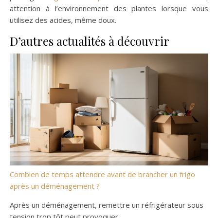
attention à l’environnement des plantes lorsque vous
utilisez des acides, même doux.
D’autres actualités à découvrir
Combien de temps attendre avant de brancher un frigo
après un déménagement ?
Après un déménagement, remettre un réfrigérateur sous
tension trop tôt peut provoquer…