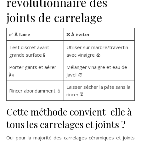
révolutionnaire des
joints de carrelage
✅ À faire
❌ À éviter
Test discret avant
Utiliser sur marbre/travertin
grande surface 🧪
avec vinaigre 🪨
Porter gants et aérer
Mélanger vinaigre et eau de
🌬️
Javel 🧯
Laisser sécher la pâte sans la
Rincer abondamment 💧
rincer ⏳
Cette méthode convient-elle à
tous les carrelages et joints ?
Oui pour la majorité des carrelages céramiques et joints