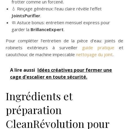
frotter comme un forcené.
💧 Rinçage généreux: l’eau claire révèle l’effet
JointsPurifier
.
🧼 Astuce bonus: entretien mensuel express pour
garder la
BrillanceExpert
.
Pour compléter l’entretien de la pièce d’eau: joints de
robinets extérieurs à surveiller
guide pratique
et
caoutchouc de machine impeccable
nettoyage du joint
.
A lire aussi
Idées créatives pour fermer une
cage d'escalier en toute sécurité.
Ingrédients et
préparation
CleanRévolution pour