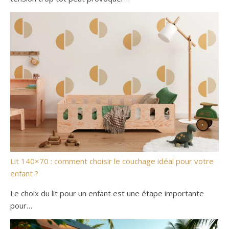
Lit 140×70 : comment choisir le couchage idéal pour votre
enfant ?
Le choix du lit pour un enfant est une étape importante
pour…