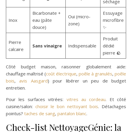
séchage
Bicarbonate +
Essuyage
Oui (micro-
Inox
eau (pâte
microfibre
zone)
douce)
✨
Produit
Pierre
Sans vinaigre
Indispensable
dédié
calcaire
pierre 🪨
Côté budget maison, raisonner globalement aide:
chauffage maîtrisé (
coût électrique
,
poêle à granulés
,
poêle
bois
,
avis Aasgard
) pour libérer un peu de budget
entretien.
Pour les surfaces vitrées:
vitres au cordeau
. Et côté
cuisine/salon:
choisir le bon nettoyant bois
. Détachages
pointus?
taches de sang
,
pantalon blanc
.
Check-list NettoyageGénie: la