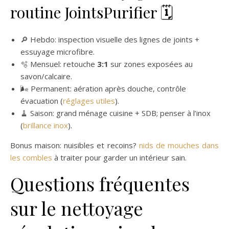
routine JointsPurifier 🗓️
🔎 Hebdo: inspection visuelle des lignes de joints +
essuyage microfibre.
🫧 Mensuel: retouche
3:1
sur zones exposées au
savon/calcaire.
🌬️ Permanent: aération après douche, contrôle
évacuation (
réglages utiles
).
🧹 Saison: grand ménage cuisine + SDB; penser à l’inox
(
brillance inox
).
Bonus maison: nuisibles et recoins?
nids de mouches dans
les combles
à traiter pour garder un intérieur sain.
Questions fréquentes
sur le nettoyage