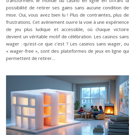
transforment le monde du casino en ligne en offrant la
possibilité de retirer ses gains sans aucune condition de
mise. Oui, vous avez bien lu ! Plus de contraintes, plus de
frustrations. Cet avènement ouvre la voie à une expérience
de jeu plus ludique et accessible, où chaque victoire
devient un véritable motif de célébration. Les casinos sans
wager : qu’est-ce que c’est ? Les casinos sans wager, ou
« wager-free », sont des plateformes de jeux en ligne qui
permettent de retirer…