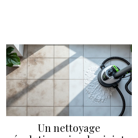
Un nettoyage