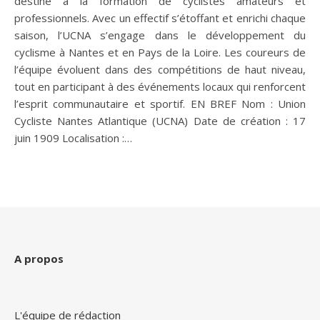
destine à la formation de cyclistes amateurs et
professionnels. Avec un effectif s’étoffant et enrichi chaque
saison, l’UCNA s’engage dans le développement du
cyclisme à Nantes et en Pays de la Loire. Les coureurs de
l’équipe évoluent dans des compétitions de haut niveau,
tout en participant à des événements locaux qui renforcent
l’esprit communautaire et sportif. EN BREF Nom : Union
Cycliste Nantes Atlantique (UCNA) Date de création : 17
juin 1909 Localisation :…
A propos
L'équipe de rédaction