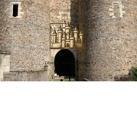
Objectif : toujours visible !