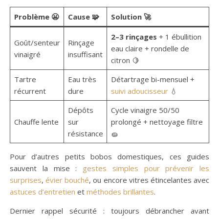
Problème 😬
Cause 🧩
Solution 🚀
2–3 rinçages
+ 1 ébullition
Goût/senteur
Rinçage
eau claire + rondelle de
vinaigré
insuffisant
citron 🍋
Tartre
Eau très
Détartrage bi-mensuel +
récurrent
dure
suivi adoucisseur
💧
Dépôts
Cycle vinaigre 50/50
Chauffe lente
sur
prolongé + nettoyage filtre
résistance
🧽
Pour d’autres petits bobos domestiques, ces guides
sauvent la mise :
gestes simples pour prévenir les
surprises
,
évier bouché
, ou encore vitres étincelantes avec
astuces d’entretien
et
méthodes brillantes
.
Dernier rappel sécurité : toujours débrancher avant