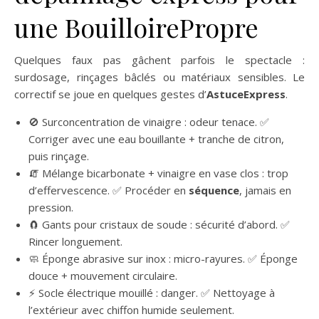
une BouilloirePropre
Quelques faux pas gâchent parfois le spectacle :
surdosage, rinçages bâclés ou matériaux sensibles. Le
correctif se joue en quelques gestes d’
AstuceExpress
.
🚫 Surconcentration de vinaigre : odeur tenace. ✅
Corriger avec une eau bouillante + tranche de citron,
puis rinçage.
🧯 Mélange bicarbonate + vinaigre en vase clos : trop
d’effervescence. ✅ Procéder en
séquence
, jamais en
pression.
🧲 Gants pour cristaux de soude : sécurité d’abord. ✅
Rincer longuement.
🧼 Éponge abrasive sur inox : micro-rayures. ✅ Éponge
douce + mouvement circulaire.
⚡ Socle électrique mouillé : danger. ✅ Nettoyage à
l’extérieur avec chiffon humide seulement.