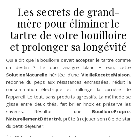
Les secrets de grand-
mère pour éliminer le
tartre de votre bouilloire
et prolonger sa longévité
Qui a dit que la bouilloire devait accepter le tartre comme
un destin ? Le duo vinaigre blanc + eau, cette
SolutionNaturelle
héritée d’une
VieilleRecetteMaison
,
redonne du peps aux résistances encrassées, réduit la
consommation électrique et rallonge la carrière de
l’appareil. Le tout, sans produits agressifs. La méthode se
glisse entre deux thés, fait briller l’inox et préserve les
saveurs. Résultat : une
BouilloirePropre
,
NaturellementDétartré
, prête à rejouer son rôle de star
du petit-déjeuner.