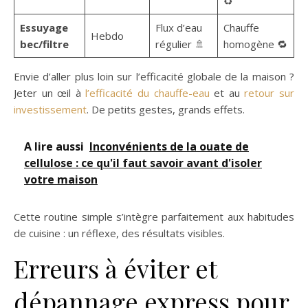
♻️
Essuyage
Flux d’eau
Chauffe
Hebdo
bec/filtre
régulier 🚿
homogène 🔁
Envie d’aller plus loin sur l’efficacité globale de la maison ?
Jeter un œil à
l’efficacité du chauffe-eau
et au
retour sur
investissement
. De petits gestes, grands effets.
A lire aussi
Inconvénients de la ouate de
cellulose : ce qu'il faut savoir avant d'isoler
votre maison
Cette routine simple s’intègre parfaitement aux habitudes
de cuisine : un réflexe, des résultats visibles.
Erreurs à éviter et
dépannage express pour