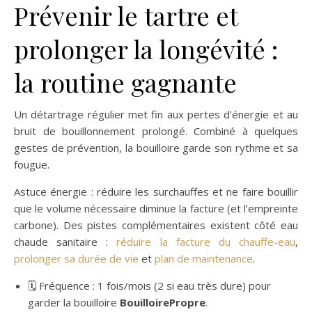
Prévenir le tartre et
prolonger la longévité :
la routine gagnante
Un détartrage régulier met fin aux pertes d’énergie et au
bruit de bouillonnement prolongé. Combiné à quelques
gestes de prévention, la bouilloire garde son rythme et sa
fougue.
Astuce énergie : réduire les surchauffes et ne faire bouillir
que le volume nécessaire diminue la facture (et l’empreinte
carbone). Des pistes complémentaires existent côté eau
chaude sanitaire :
réduire la facture du chauffe-eau
,
prolonger sa durée de vie
et
plan de maintenance
.
🗓️ Fréquence : 1 fois/mois (2 si eau très dure) pour
garder la bouilloire
BouilloirePropre
.