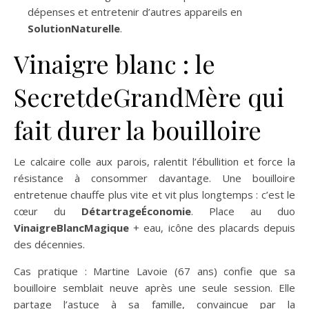
dépenses et entretenir d’autres appareils en
SolutionNaturelle
.
Vinaigre blanc : le
SecretdeGrandMère qui
fait durer la bouilloire
Le calcaire colle aux parois, ralentit l’ébullition et force la
résistance à consommer davantage. Une bouilloire
entretenue chauffe plus vite et vit plus longtemps : c’est le
cœur du
DétartrageÉconomie
. Place au duo
VinaigreBlancMagique
+ eau, icône des placards depuis
des décennies.
Cas pratique : Martine Lavoie (67 ans) confie que sa
bouilloire semblait neuve après une seule session. Elle
partage l’astuce à sa famille, convaincue par la