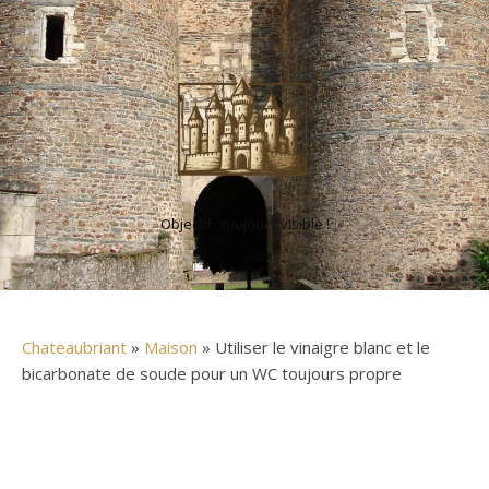
Objectif : toujours visible !
Chateaubriant
»
Maison
» Utiliser le vinaigre blanc et le
bicarbonate de soude pour un WC toujours propre