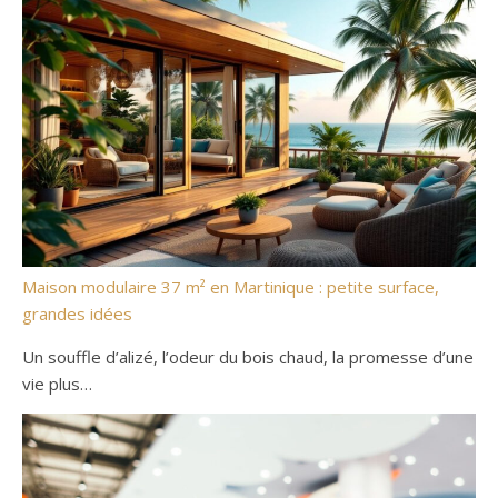
Maison modulaire 37 m² en Martinique : petite surface,
grandes idées
Un souffle d’alizé, l’odeur du bois chaud, la promesse d’une
vie plus…