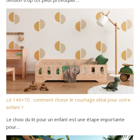
tension trop tôt peut provoquer…
Lit 140×70 : comment choisir le couchage idéal pour votre
enfant ?
Le choix du lit pour un enfant est une étape importante
pour…