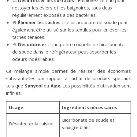
🧼
Désinfecter les surfaces :
Employez ce duo pour
nettoyer les éviers et les baignoires, tous deux
régulièrement exposés à des bactéries.
🚪
Éliminer les taches :
Le bicarbonate de soude peut
également être utilisé sur les textiles pour enlever les
taches tenaces.
🥤
Désodoriser :
Une petite coupelle de bicarbonate
de soude dans le réfrigérateur peut absorber les
odeurs indésirables.
Ce mélange simple permet de réaliser des économies
substantielles par rapport à l’achat de produits spéciaux
tels que
Sanytol
ou
Ajax
. Les possibilités d’utilisation sont
infinies.
Usage
Ingrédients nécessaires
Bicarbonate de soude et
Désinfecter la cuisine
vinaigre blanc