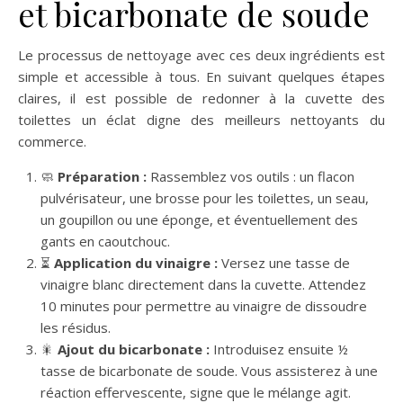
et bicarbonate de soude
Le processus de nettoyage avec ces deux ingrédients est
simple et accessible à tous. En suivant quelques étapes
claires, il est possible de redonner à la cuvette des
toilettes un éclat digne des meilleurs nettoyants du
commerce.
🧼
Préparation :
Rassemblez vos outils : un flacon
pulvérisateur, une brosse pour les toilettes, un seau,
un goupillon ou une éponge, et éventuellement des
gants en caoutchouc.
⏳
Application du vinaigre :
Versez une tasse de
vinaigre blanc directement dans la cuvette. Attendez
10 minutes pour permettre au vinaigre de dissoudre
les résidus.
🎇
Ajout du bicarbonate :
Introduisez ensuite ½
tasse de bicarbonate de soude. Vous assisterez à une
réaction effervescente, signe que le mélange agit.