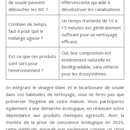
de soude peuvent
effervescente qui aide à
déboucher les WC ?
désobstruer les canalisations.
Un temps d’attente de 10 à
Combien de temps
15 minutes est généralement
faut-il pour que le
suffisant pour un nettoyage
mélange agisse ?
efficace.
Oui, leur composition est
Est-ce que ces produits
entièrement naturelle et
sont sûrs pour
biodégradable, sans néfaste
l’environnement ?
pour les écosystèmes.
En intégrant le vinaigre blanc et le bicarbonate de soude
dans vos habitudes de nettoyage, vous ne ferez pas que
préserver l’hygiène de votre maison. Vous participerez
également à une démarche écologique, en réduisant votre
dépendance aux produits chimiques agressifs. Avec la
montée de la prise de conscience écologique en 2025,
cette méthode apparaît non seulement comme un choix