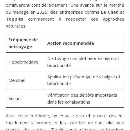
diminueront considérablement. Une avance sur le marché
du ménage en 2025, des entreprises comme
Le Chat
et
Toppits
commencent à respecter ces approches
naturelles.
Fréquence de
Action recommandée
nettoyage
Nettoyage complet avec vinaigre et
Hebdomadaire
bicarbonate
Application préventive de vinaigre et
Mensuel
bicarbonate
Vérification des dépôts importants
Annuel
dans les canalisations
Avec cette méthode, un espace sain et propre devient
rapidement la norme, et les toilettes ne sont plus une
source de stress. Tandis que d’autres entreprises